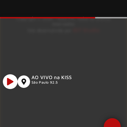
Copyright © 2026 – KISS FM. Todos os direitos
reservados.
ID7 Studio
Site desenvolvido por
AO VIVO na KISS
São Paulo 92.5