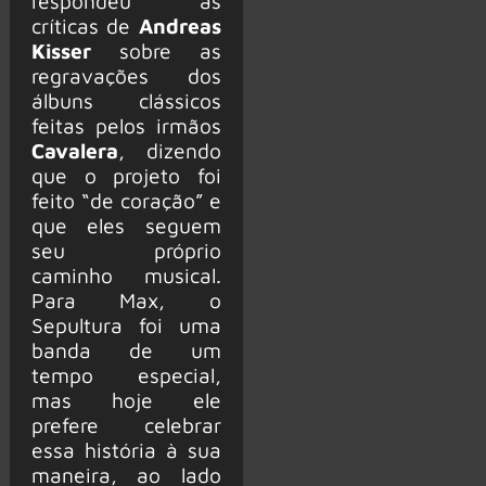
respondeu às
críticas de
Andreas
Kisser
sobre as
regravações dos
álbuns clássicos
feitas pelos irmãos
Cavalera
, dizendo
que o projeto foi
feito “de coração” e
que eles seguem
seu próprio
caminho musical.
Para Max, o
Sepultura foi uma
banda de um
tempo especial,
mas hoje ele
prefere celebrar
essa história à sua
maneira, ao lado