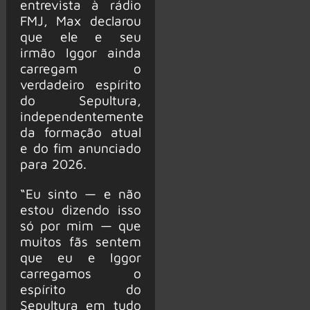
entrevista à rádio
FMJ, Max declarou
que ele e seu
irmão Iggor ainda
carregam o
verdadeiro espírito
do Sepultura,
independentemente
da formação atual
e do fim anunciado
para 2026.
“Eu sinto — e não
estou dizendo isso
só por mim — que
muitos fãs sentem
que eu e Iggor
carregamos o
espírito do
Sepultura em tudo