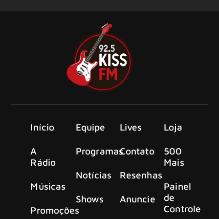
Início
Equipe
Lives
Loja
A
Programas
Contato
500
Rádio
Mais
Notícias
Resenhas
Músicas
Painel
de
Shows
Anuncie
Controle
Promoções