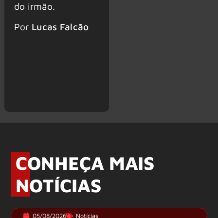
do irmão.
Por
Lucas Falcão
CONHEÇA MAIS
NOTÍCIAS
05/08/2026
Notícias