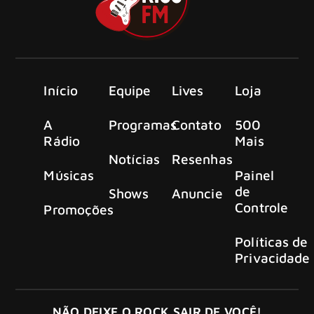
Início
Equipe
Lives
Loja
A
Programas
Contato
500
Rádio
Mais
Notícias
Resenhas
Músicas
Painel
de
Shows
Anuncie
Controle
Promoções
Políticas de
Privacidade
NÃO DEIXE O ROCK SAIR DE VOCÊ!