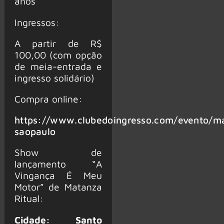
anos
Ingressos:
A partir de R$
100,00 (com opção
de meia-entrada e
ingresso solidário)
Compra online:
https://www.clubedoingresso.com/evento/ma
saopaulo
Show de
lançamento “A
Vingança É Meu
Motor” de Matanza
Ritual:
Cidade: Santo