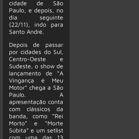
cidade de São
Paulo, e depois, no
dia seguinte
(22/11), indo para
Santo André.
Depois de passar
por cidades do Sul,
Centro-Oeste e
Sudeste, o show de
lançamento de “A
Vingança é Meu
Motor” chega a São
Paulo. A
apresentação conta
com clássicos da
banda, como “Rei
Morto” e “Morte
Súbita” e um setlist
com uma das 13