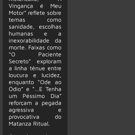
Vingança é Meu
Motor” reflete sobre
temas como
sanidade, escolhas
humanas e a
inexorabilidade da
morte. Faixas como
“O Paciente
Secreto” exploram
a linha tênue entre
loucura e lucidez,
enquanto “Ode ao
Ódio” e “…E Tenha
um Péssimo Dia”
reforçam a pegada
agressiva e
provocativa do
Matanza Ritual.