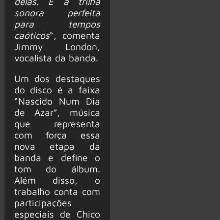
delas. É a trilha
sonora perfeita
para tempos
caóticos
“, comenta
Jimmy London,
vocalista da banda.
Um dos destaques
do disco é a faixa
“Nascido Num Dia
de Azar”, música
que representa
com força essa
nova etapa da
banda e define o
tom do álbum.
Além disso, o
trabalho conta com
participações
especiais de Chico