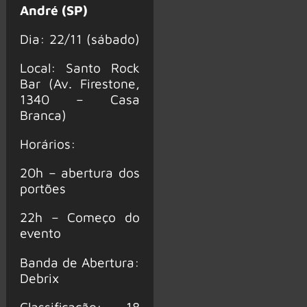
André (SP)
Dia: 22/11 (sábado)
Local: Santo Rock
Bar (Av. Firestone,
1340 – Casa
Branca)
Horários:
20h – abertura dos
portões
22h – Começo do
evento
Banda de Abertura:
Debrix
Classificação: 18