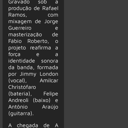
Gravado sob a
produção de Rafael
Ramos, com
mixagem de Jorge
Guerreiro e
masterização de
Fábio Roberto, o
projeto reafirma a
força e a
identidade sonora
da banda, formada
por Jimmy London
(vocal), Amilcar
Christófaro
(bateria), Felipe
Andreoli (baixo) e
Antônio Araújo
(guitarra).
A chegada de A