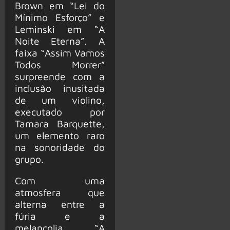
Brown em “Lei do
Mínimo Esforço” e
Leminski em “A
Noite Eterna”. A
faixa “Assim Vamos
Todos Morrer”
surpreende com a
inclusão inusitada
de um violino,
executado por
Tamara Barquette,
um elemento raro
na sonoridade do
grupo.
Com uma
atmosfera que
alterna entre a
fúria e a
melancolia, “A