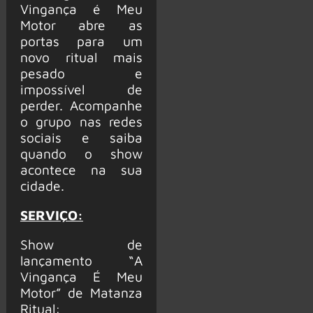
Vingança é Meu
Motor abre as
portas para um
novo ritual mais
pesado e
impossível de
perder. Acompanhe
o grupo nas redes
sociais e saiba
quando o show
acontece na sua
cidade.
SERVIÇO:
Show de
lançamento “A
Vingança É Meu
Motor” de Matanza
Ritual: