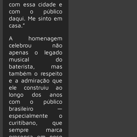
com essa cidade e
com o público
daqui. Me sinto em
casa.”
A homenagem
celebrou não
apenas o legado
musical do
baterista, mas
também o respeito
e a admiração que
ele construiu ao
longo dos anos
com o público
brasileiro —
especialmente o
curitibano, que
sempre marca
presença em peso