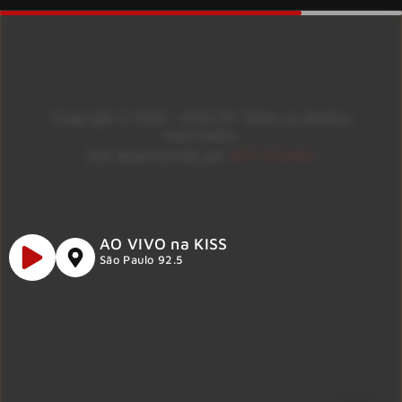
Copyright © 2026 – KISS FM. Todos os direitos
reservados.
ID7 Studio
Site desenvolvido por
AO VIVO na KISS
São Paulo 92.5