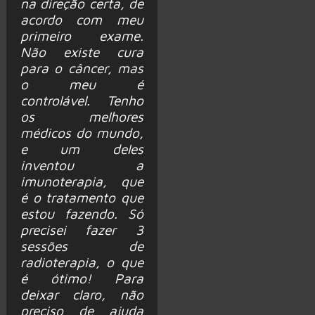
na direção certa, de
acordo com meu
primeiro exame.
Não existe cura
para o câncer, mas
o meu é
controlável. Tenho
os melhores
médicos do mundo,
e um deles
inventou a
imunoterapia, que
é o tratamento que
estou fazendo. Só
precisei fazer 3
sessões de
radioterapia, o que
é ótimo! Para
deixar claro, não
preciso de ajuda