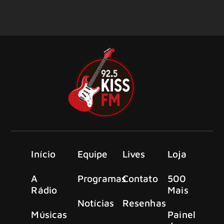
Início
Equipe
Lives
Loja
A
Programas
Contato
500
Rádio
Mais
Notícias
Resenhas
Músicas
Painel