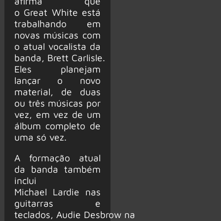
afirma que
o Great White está
trabalhando em
novas músicas com
o atual vocalista da
banda, Brett Carlisle.
Eles planejam
lançar o novo
material, de duas
ou três músicas por
vez, em vez de um
álbum completo de
uma só vez.
A formação atual
da banda também
inclui
Michael Lardie nas
guitarras e
teclados, Audie Desbrow na