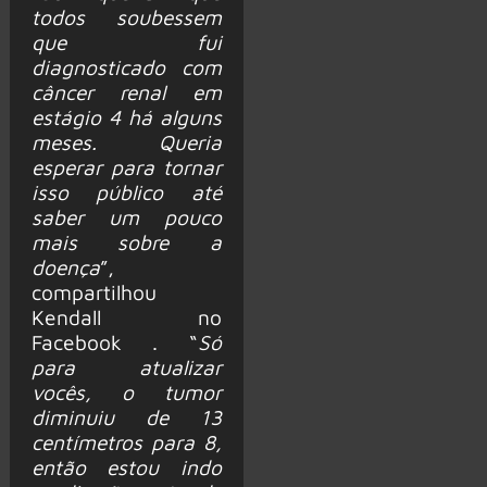
todos soubessem
que fui
diagnosticado com
câncer renal em
estágio 4 há alguns
meses. Queria
esperar para tornar
isso público até
saber um pouco
mais sobre a
doença
”,
compartilhou
Kendall no
Facebook . “
Só
para atualizar
vocês, o tumor
diminuiu de 13
centímetros para 8,
então estou indo