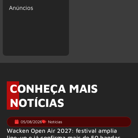
Anúncios
CONHEÇA MAIS
NOTÍCIAS
05/08/2026
Notícias
Wacken Open Air 2027: festival amplia
line-up e já confirma mais de 50 bandas