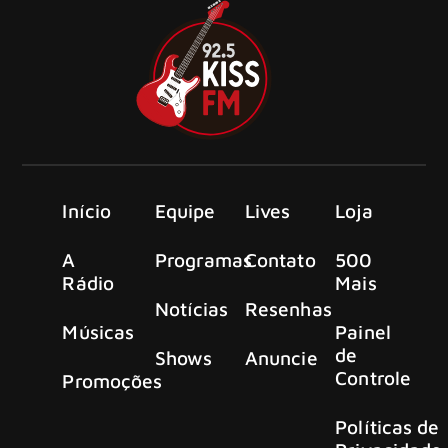
Início
Equipe
Lives
Loja
A
Programas
Contato
500
Rádio
Mais
Notícias
Resenhas
Músicas
Painel
de
Shows
Anuncie
Controle
Promoções
Políticas de