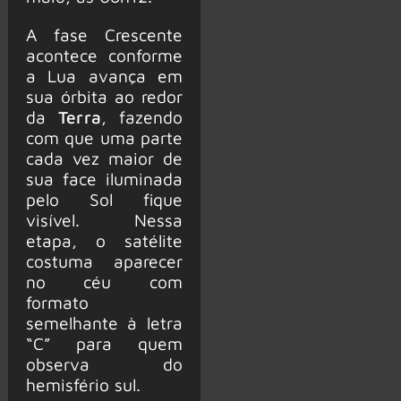
A fase Crescente
acontece conforme
a Lua avança em
sua órbita ao redor
da
Terra
, fazendo
com que uma parte
cada vez maior de
sua face iluminada
pelo Sol fique
visível. Nessa
etapa, o satélite
costuma aparecer
no céu com
formato
semelhante à letra
“C” para quem
observa do
hemisfério sul.