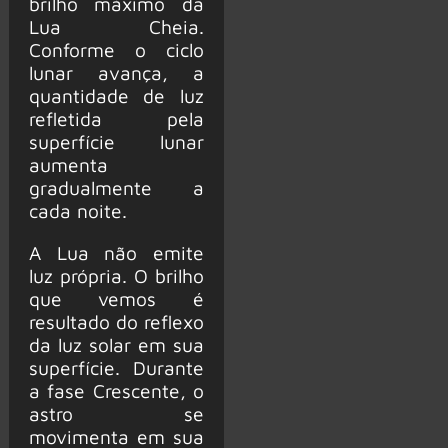
brilho máximo da
Lua Cheia.
Conforme o ciclo
lunar avança, a
quantidade de luz
refletida pela
superfície lunar
aumenta
gradualmente a
cada noite.
A Lua não emite
luz própria. O brilho
que vemos é
resultado do reflexo
da luz solar em sua
superfície. Durante
a fase Crescente, o
astro se
movimenta em sua