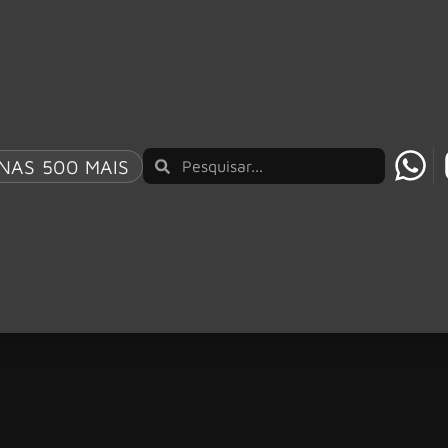
NAS 500 MAIS