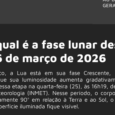
GER
qual é a fase lunar de
26 de março de 2026
rço, a Lua está em sua fase Crescente,
ue sua luminosidade aumenta gradativam
nessa etapa na quarta-feira (25), às 16h19, 
eorologia (INMET). Nesse período, o corpo
mente 90° em relação à Terra e ao Sol, o
rfície iluminada fique visível.