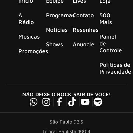
Início
Equipe
Lives
Loja
A
Programas
Contato
500
Rádio
Mais
Notícias
Resenhas
Músicas
Painel
de
Shows
Anuncie
Controle
Promoções
Políticas de
Privacidade
NÃO DEIXE O ROCK SAIR DE VOCÊ!
São Paulo 92.5
Litoral Paulista 100.3