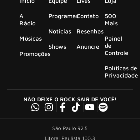
Início
Equipe
Lives
Loja
A
Programas
Contato
500
Rádio
Mais
Notícias
Resenhas
Músicas
Painel
de
Shows
Anuncie
Controle
Promoções
Políticas de
Privacidade
NÃO DEIXE O ROCK SAIR DE VOCÊ!
São Paulo 92.5
Litoral Paulista 100.3