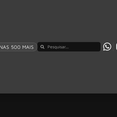
NAS 500 MAIS