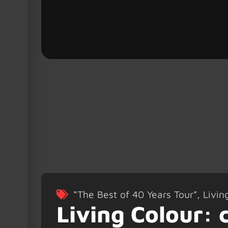
“The Best of 40 Years Tour”
,
Livin
Living Colour: c