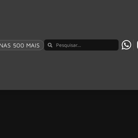
NAS 500 MAIS