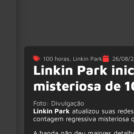
100 horas
,
Linkin Park
26/08/
Linkin Park ini
misteriosa de 
Foto: Divulgação
Linkin Park
atualizou suas rede
contagem regressiva misteriosa q
A banda não deu maiores detalhe