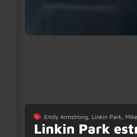
Emily Armstrong
,
Linkin Park
,
Mik
Linkin Park est