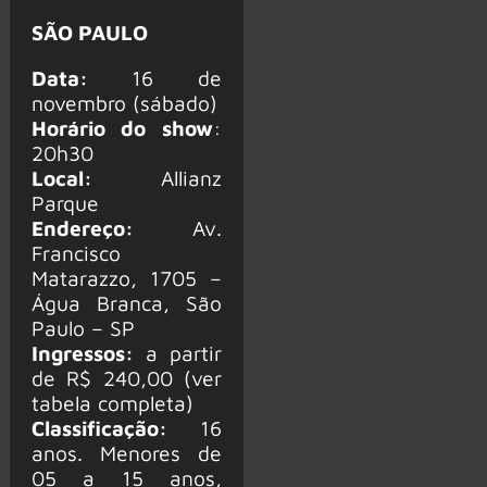
SÃO PAULO
Data:
16 de
novembro (sábado)
Horário do show
:
20h30
Local:
Allianz
Parque
Endereço:
Av.
Francisco
Matarazzo, 1705 –
Água Branca, São
Paulo – SP
Ingressos:
a partir
de R$ 240,00 (ver
tabela completa)
Classificação:
16
anos. Menores de
05 a 15 anos,