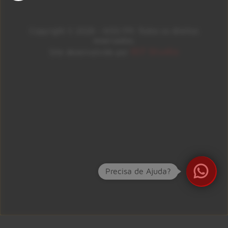
Copyright © 2026 – KISS FM. Todos os direitos
reservados.
ID7 Studio
Site desenvolvido por