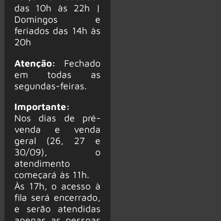
das 10h às 22h |
Domingos e
feriados das 14h às
20h
Atenção:
Fechado
em todas as
segundas-feiras.
Importante:
Nos dias de pré-
venda e venda
geral (26, 27 e
30/09), o
atendimento
começará às 11h.
Às 17h, o acesso à
fila será encerrado,
e serão atendidas
apenas as pessoas