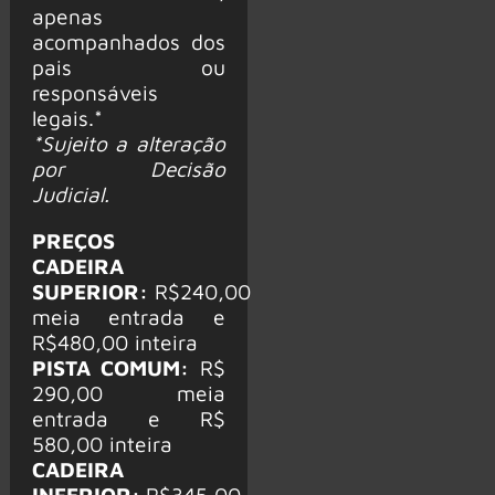
apenas
acompanhados dos
pais ou
responsáveis
legais.*
*Sujeito a alteração
por Decisão
Judicial.
PREÇOS
CADEIRA
SUPERIOR:
R$240,00
meia entrada e
R$480,00 inteira
PISTA COMUM:
R$
290,00 meia
entrada e R$
580,00 inteira
CADEIRA
INFERIOR:
R$345,00