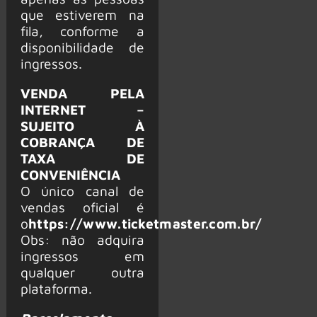
que estiverem na
fila, conforme a
disponibilidade de
ingressos.
VENDA PELA
INTERNET –
SUJEITO À
COBRANÇA DE
TAXA DE
CONVENIÊNCIA
O único canal de
vendas oficial é
o
https://www.ticketmaster.com.br/
Obs: não adquira
ingressos em
qualquer outra
plataforma.