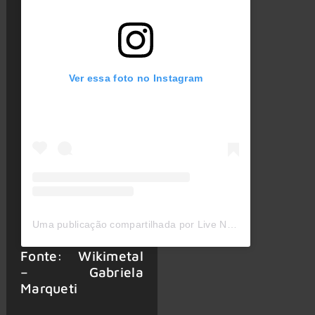
Ver essa foto no Instagram
Uma publicação compartilhada por Live Nation Brasil (@livenationbr)
Fonte: Wikimetal
– Gabriela
Marqueti