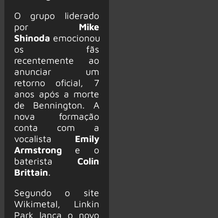
O grupo liderado
por
Mike
Shinoda
emocionou
os fãs
recentemente ao
anunciar um
retorno oficial, 7
anos após a morte
de Bennington. A
nova formação
conta com a
vocalista
Emily
Armstrong
e o
baterista
Colin
Brittain
.
Segundo o site
Wikimetal, Linkin
Park lança o novo