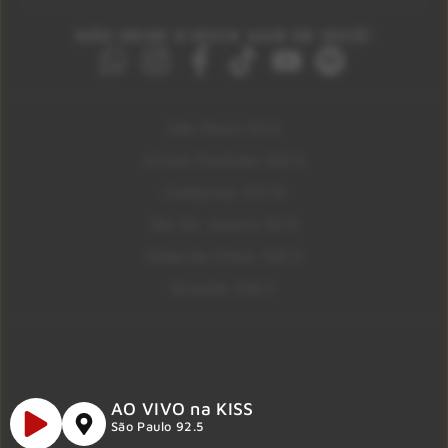
NÃO DEIXE O ROCK SAIR DE VOCÊ!
São Paulo 92.5
Litoral Paulista 100.3
Campinas 107.9
Rio De Janeiro 92.9
Ribeirão Preto 105.3
Brasília 106.7
AO VIVO na KISS
São Paulo 92.5