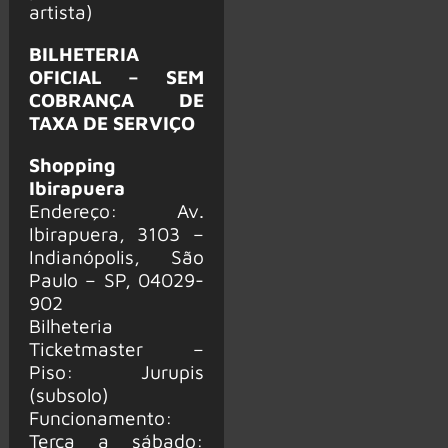
artista)
BILHETERIA
OFICIAL – SEM
COBRANÇA DE
TAXA DE SERVIÇO
Shopping
Ibirapuera
Endereço: Av.
Ibirapuera, 3103 –
Indianópolis, São
Paulo – SP, 04029-
902
Bilheteria
Ticketmaster –
Piso: Jurupis
(subsolo)
Funcionamento:
Terça a sábado: