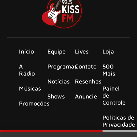
Início
Equipe
Lives
Loja
A
Programas
Contato
500
Rádio
Mais
Notícias
Resenhas
Músicas
Painel
de
Shows
Anuncie
Controle
Promoções
Políticas de
Privacidade