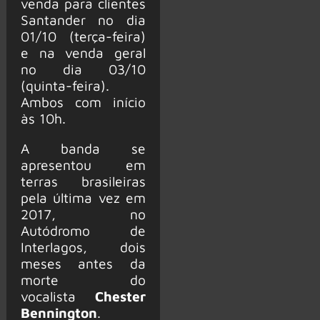
venda para clientes
Santander no dia
01/10 (terça-feira)
e na venda geral
no dia 03/10
(quinta-feira).
Ambos com início
às 10h.
A banda se
apresentou em
terras brasileiras
pela última vez em
2017, no
Autódromo de
Interlagos, dois
meses antes da
morte do
vocalista
Chester
Bennington
.