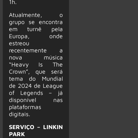
1h.
Atualmente, o
grupo se encontra
em turnê pela
Europa, onde
estreou
recentemente a
nova música
“Heavy Is The
Crown”, que será
tema do Mundial
de 2024 de League
of Legends – já
disponível nas
plataformas
digitais.
SERVIÇO – LINKIN
PARK