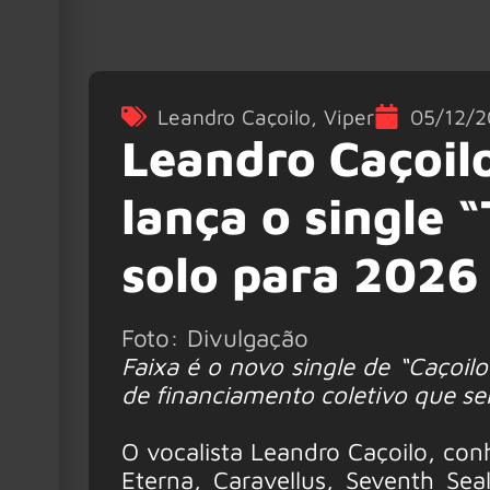
Leandro Caçoilo
,
Viper
05/12/2
Leandro Caçoilo
lança o single 
solo para 2026
Foto: Divulgação
Faixa é o novo single de “Caçoi
de financiamento coletivo que se
O vocalista Leandro Caçoilo, con
Eterna, Caravellus, Seventh Sea