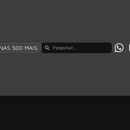
NAS 500 MAIS