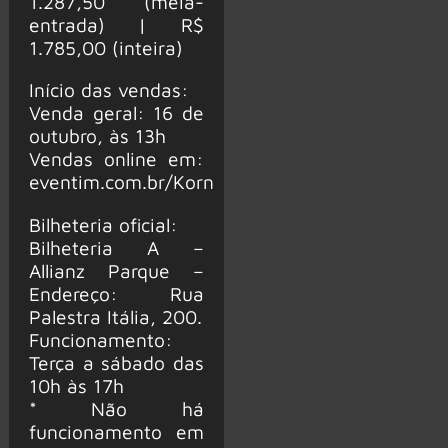
1.287,50 (meia-
entrada) | R$
1.785,00 (inteira)
Início das vendas:
Venda geral: 16 de
outubro, às 13h
Vendas online em:
eventim.com.br/Korn
Bilheteria oficial:
Bilheteria A –
Allianz Parque –
Endereço: Rua
Palestra Itália, 200.
Funcionamento:
Terça a sábado das
10h às 17h
* Não há
funcionamento em