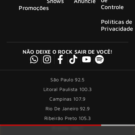
Shows
Anuncie
Controle
Promoções
Políticas de
Privacidade
NÃO DEIXE O ROCK SAIR DE VOCÊ!
São Paulo 92.5
Litoral Paulista 100.3
Campinas 107.9
Rio De Janeiro 92.9
Ribeirão Preto 105.3
Brasília 106.7