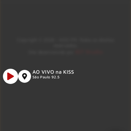
Copyright © 2026 – KISS FM. Todos os direitos
reservados.
ID7 Studio
Site desenvolvido por
AO VIVO na KISS
São Paulo 92.5