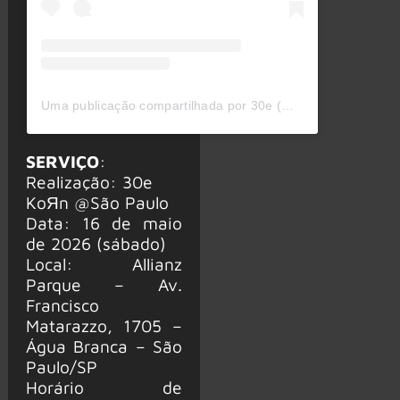
Uma publicação compartilhada por 30e (@30ebr)
SERVIÇO
:
Realização: 30e
KoЯn @São Paulo
Data: 16 de maio
de 2026 (sábado)
Local: Allianz
Parque – Av.
Francisco
Matarazzo, 1705 –
Água Branca – São
Paulo/SP
Horário de