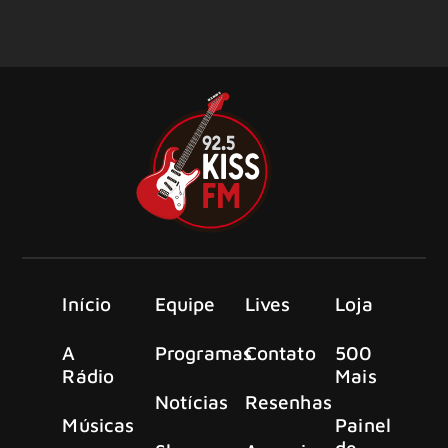
Início
Equipe
Lives
Loja
A
Programas
Contato
500
Rádio
Mais
Notícias
Resenhas
Músicas
Painel
de