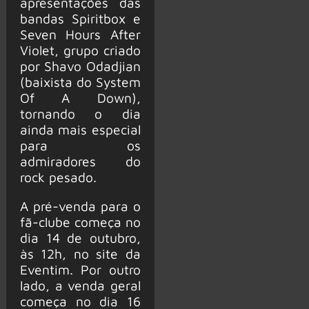
apresentações das
bandas Spiritbox e
Seven Hours After
Violet, grupo criado
por Shavo Odadjian
(baixista do System
Of A Down),
tornando o dia
ainda mais especial
para os
admiradores do
rock pesado.
A pré-venda para o
fã-clube começa no
dia 14 de outubro,
às 12h, no site da
Eventim. Por outro
lado, a venda geral
começa no dia 16