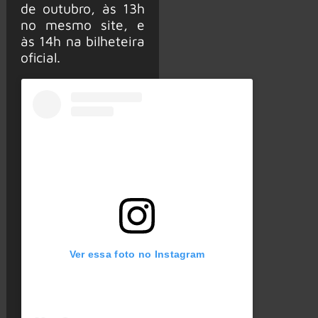
de outubro, às 13h
no mesmo site, e
às 14h na bilheteira
oficial.
Ver essa foto no Instagram