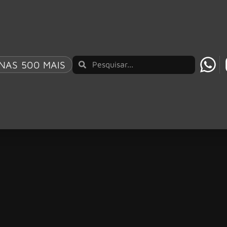
NAS 500 MAIS