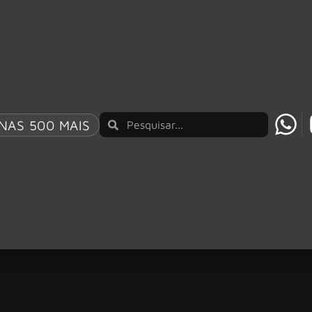
NAS 500 MAIS