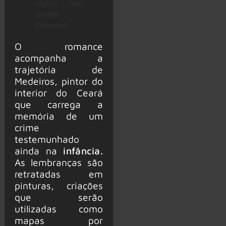
digital | Meu
Jardim
Editorial)
O romance
acompanha a
trajetória de
Medeiros, pintor do
interior do Ceará
que carrega a
memória de um
crime
testemunhado
ainda na
infância.
As lembranças são
retratadas em
pinturas, criações
que serão
utilizadas como
mapas por