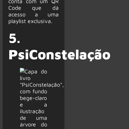
conta com um QR
Code que dá
acesso a uma
playlist exclusiva.
5.
PsiConstelação