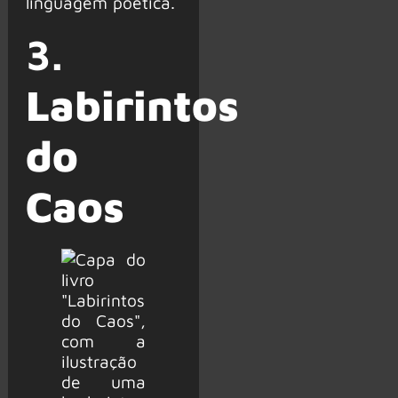
linguagem poética.
3.
Labirintos
do
Caos