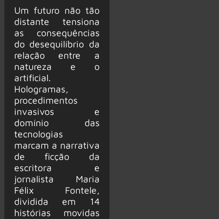
Um futuro não tão
distante tensiona
as consequências
do desequilíbrio da
relação entre a
natureza e o
artificial.
Hologramas,
procedimentos
invasivos e
domínio das
tecnologias
marcam a narrativa
de ficção da
escritora e
jornalista Maria
Félix Fontele,
dividida em 14
histórias movidas