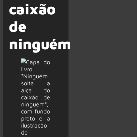
caixão
de
ninguém