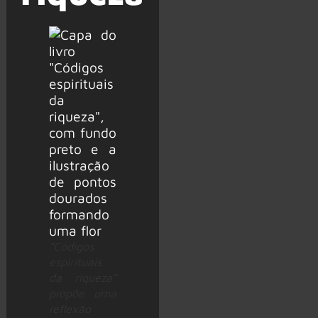
“Códigos
espirituais
da riqueza”
propõe uma
reflexão