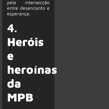
pela intersecção
entre desencanto e
esperança.
4.
Heróis
e
heroínas
da
MPB