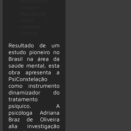
pertencemos
(Imagem:
Reprodução
digital |
Literando
Editora)
Resultado de um
estudo pioneiro no
Brasil na área da
saúde mental, esta
obra apresenta a
PsiConstelação
como instrumento
dinamizador do
tratamento
psíquico. A
psicóloga Adriana
Braz de Oliveira
alia investigação