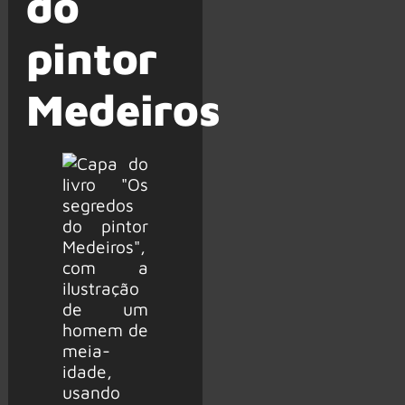
do
pintor
Medeiros