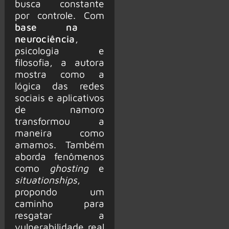
busca constante
por controle. Com
base na
neurociência
,
psicologia e
filosofia, a autora
mostra como a
lógica das redes
sociais e aplicativos
de namoro
transformou a
maneira como
amamos. Também
aborda fenômenos
como
ghosting
e
situationships
,
propondo um
caminho para
resgatar a
vulnerabilidade real