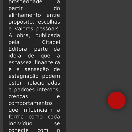
prosperidade a
partir do
alinhamento entre
propósito, escolhas
e valores pessoais.
A obra, publicada
pela Citadel
Editora, parte da
ideia de que a
escassez financeira
e a sensação de
estagnação podem
estar relacionadas
a padrões internos,
crenças e
Precisa de Ajuda?
comportamentos
que influenciam a
forma como cada
indivíduo se
conecta com o