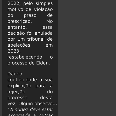
2022, pelo simples
motivo de violação
do prazo de
prescrição. No
entanto, essa
decisão foi anulada
por um tribunal de
apelações em
2023,
restabelecendo o
processo de Elden.
Dando
continuidade à sua
explicação para a
rejeição do
processo desta
vez, Olguin observou:
“
A nudez deve estar
associada a outras