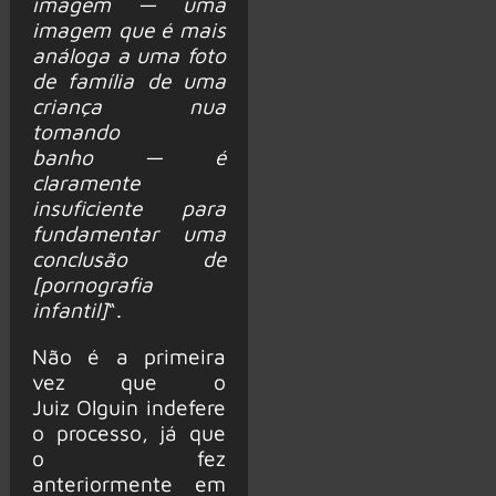
imagem — uma
imagem que é mais
análoga a uma foto
de família de uma
criança nua
tomando
banho — é
claramente
insuficiente para
fundamentar uma
conclusão de
[pornografia
infantil]
“.
Não é a primeira
vez que o
Juiz Olguin indefere
o processo, já que
o fez
anteriormente em