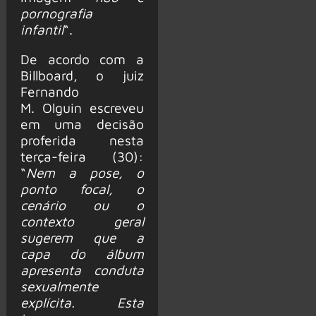
pornografia
infantil
“.
De acordo com a
Billboard, o juiz
Fernando
M. Olguin escreveu
em uma decisão
proferida nesta
terça-feira (30):
“
Nem a pose, o
ponto focal, o
cenário ou o
contexto geral
sugerem que a
capa do álbum
apresenta conduta
sexualmente
explícita. Esta