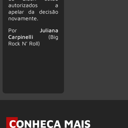
autorizados a
apelar da decisão
novamente.
Por
Juliana
Carpinelli
(Big
Rock N’ Roll)
CONHEÇA MAIS