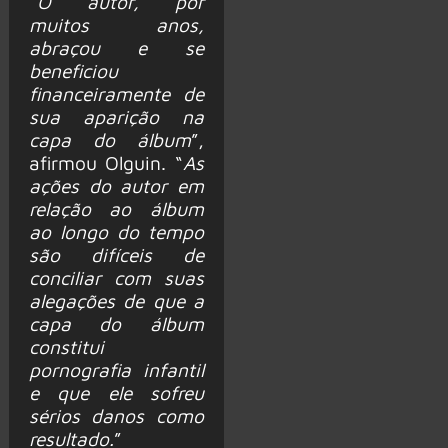
“
O autor, por
muitos anos,
abraçou e se
beneficiou
financeiramente de
sua aparição na
capa do álbum
”,
afirmou Olguin. “
As
ações do autor em
relação ao álbum
ao longo do tempo
são difíceis de
conciliar com suas
alegações de que a
capa do álbum
constitui
pornografia infantil
e que ele sofreu
sérios danos como
resultado.
”