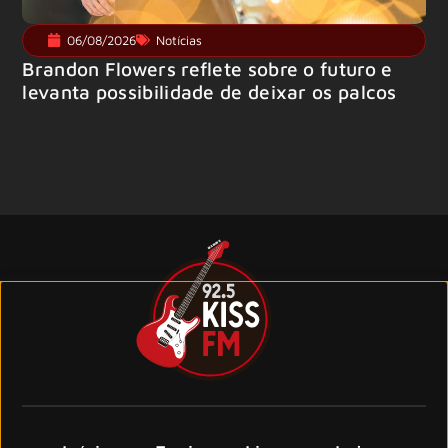
06/08/2026
Notícias
Brandon Flowers reflete sobre o futuro e
levanta possibilidade de deixar os palcos