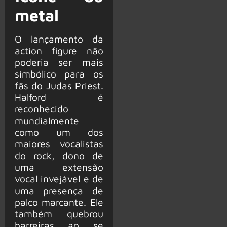
metal
O lançamento da
action figure não
poderia ser mais
simbólico para os
fãs do Judas Priest.
Halford é
reconhecido
mundialmente
como um dos
maiores vocalistas
do rock, dono de
uma extensão
vocal invejável e de
uma presença de
palco marcante. Ele
também quebrou
barreiras ao se