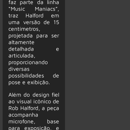
faz parte da linha
“Music Maniacs”,
traz Halford em
uma versão de 15
centímetros,
projetada para ser
altamente
detalhada e
articulada,
proporcionando
diversas
possibilidades de
pose e exibição.
Além do design fiel
ao visual icônico de
Rob Halford, a peça
acompanha
microfone, base
para exposição, e