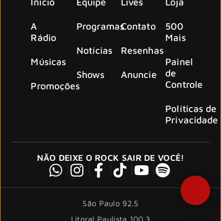
Início
Equipe
Lives
Loja
A
Programas
Contato
500
Rádio
Mais
Notícias
Resenhas
Músicas
Painel
de
Shows
Anuncie
Controle
Promoções
Políticas de
Privacidade
NÃO DEIXE O ROCK SAIR DE VOCÊ!
São Paulo 92.5
Litoral Paulista 100.3