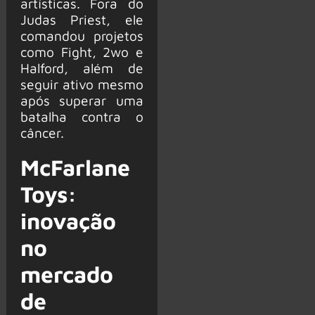
artísticas. Fora do
Judas Priest, ele
comandou projetos
como Fight, 2wo e
Halford, além de
seguir ativo mesmo
após superar uma
batalha contra o
câncer.
McFarlane
Toys:
inovação
no
mercado
de