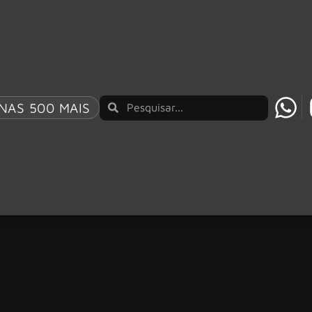
NAS 500 MAIS