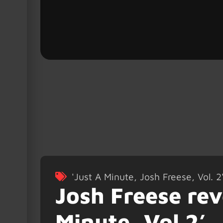
'Just A Minute
,
Josh Freese
,
Vol. 2
Josh Freese rev
Minute, Vol 2’