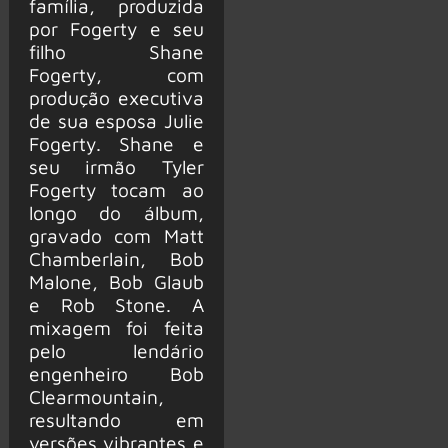
família, produzida
por Fogerty e seu
filho Shane
Fogerty, com
produção executiva
de sua esposa Julie
Fogerty. Shane e
seu irmão Tyler
Fogerty tocam ao
longo do álbum,
gravado com Matt
Chamberlain, Bob
Malone, Bob Glaub
e Rob Stone. A
mixagem foi feita
pelo lendário
engenheiro Bob
Clearmountain,
resultando em
versões vibrantes e