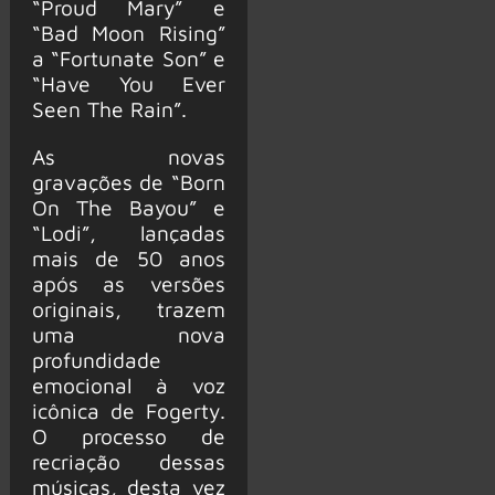
“Proud Mary” e
“Bad Moon Rising”
a “Fortunate Son” e
“Have You Ever
Seen The Rain”.
As novas
gravações de “Born
On The Bayou” e
“Lodi”, lançadas
mais de 50 anos
após as versões
originais, trazem
uma nova
profundidade
emocional à voz
icônica de Fogerty.
O processo de
recriação dessas
músicas, desta vez