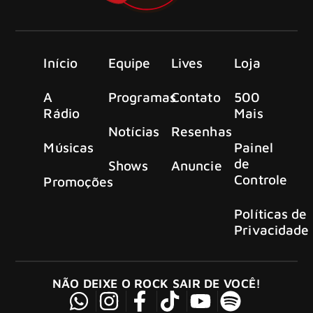
Início
Equipe
Lives
Loja
A
Programas
Contato
500
Rádio
Mais
Notícias
Resenhas
Músicas
Painel
de
Shows
Anuncie
Controle
Promoções
Políticas de
Privacidade
NÃO DEIXE O ROCK SAIR DE VOCÊ!