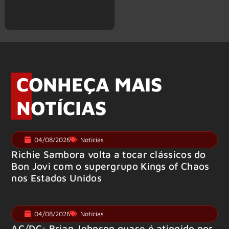
CONHEÇA MAIS
NOTÍCIAS
04/08/2026
Notícias
Richie Sambora volta a tocar clássicos do
Bon Jovi com o supergrupo Kings of Chaos
nos Estados Unidos
04/08/2026
Notícias
AC/DC: Brian Johnson quase é atingido por