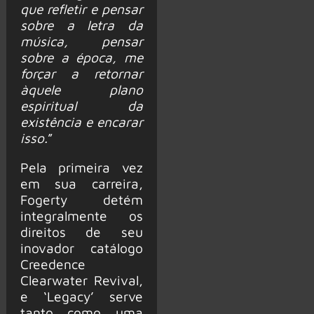
que refletir e pensar
sobre a letra da
música, pensar
sobre a época, me
forçar a retornar
àquele plano
espiritual da
existência e encarar
isso.
”
Pela primeira vez
em sua carreira,
Fogerty detém
integralmente os
direitos de seu
inovador catálogo
Creedence
Clearwater Revival,
e ‘Legacy’ serve
tanto como uma