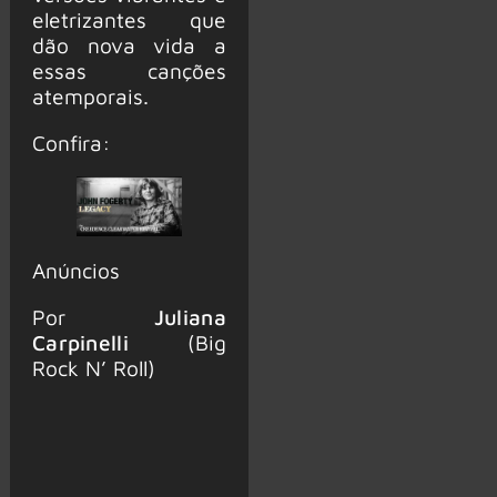
eletrizantes que
dão nova vida a
essas canções
atemporais.
Confira:
Anúncios
Por
Juliana
Carpinelli
(Big
Rock N’ Roll)