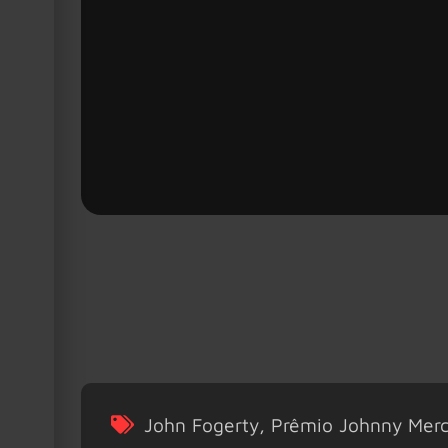
John Fogerty
,
Prêmio Johnny Merc