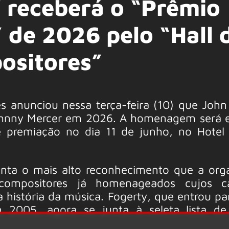
receberá o “Prêmio
 de 2026 pelo “Hall 
ositores”
 anunciou nessa terça-feira (10) que John
Johnny Mercer em 2026. A homenagem será 
 premiação no dia 11 de junho, no Hotel 
nta o mais alto reconhecimento que a org
compositores já homenageados cujos ca
história da música. Fogerty, que entrou par
005, agora se junta à seleta lista de 