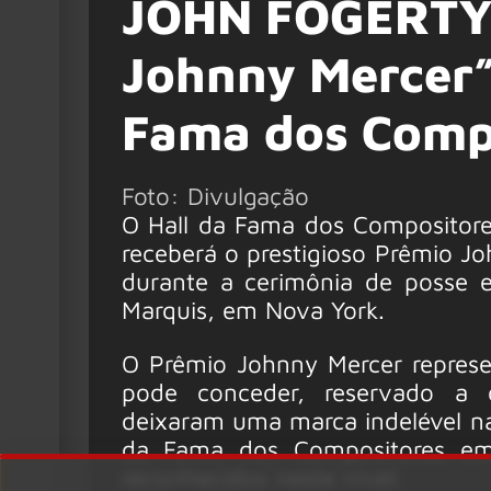
JOHN FOGERTY 
Johnny Mercer”
Fama dos Comp
Foto: Divulgação
O Hall da Fama dos Compositores
receberá o prestigioso Prêmio 
durante a cerimônia de posse e
Marquis, em Nova York.
O Prêmio Johnny Mercer represe
pode conceder, reservado a 
deixaram uma marca indelével na 
da Fama dos Compositores em 2
reconhecidos neste nível.