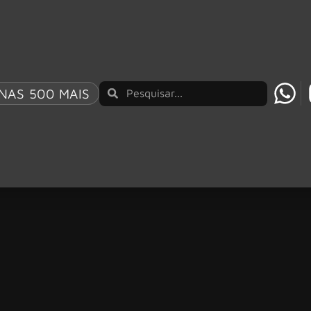
NAS 500 MAIS