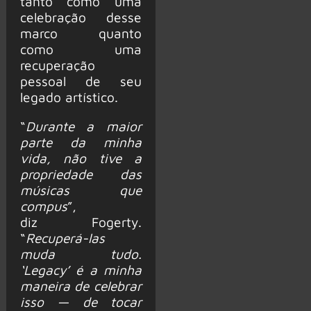
tanto como uma
celebração desse
marco quanto
como uma
recuperação
pessoal de seu
legado artístico.
“
Durante a maior
parte da minha
vida, não tive a
propriedade das
músicas que
compus
”,
diz Fogerty.
“
Recuperá-las
muda tudo.
‘Legacy’ é a minha
maneira de celebrar
isso — de tocar