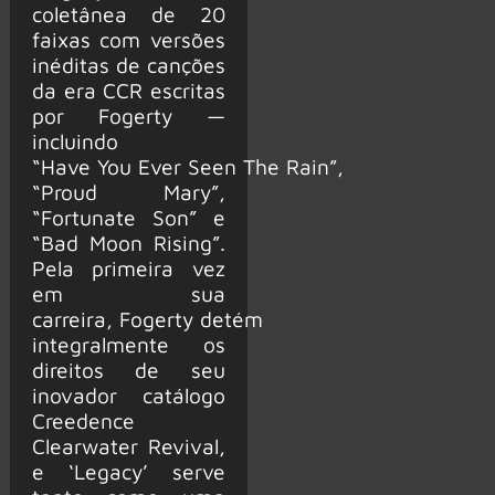
coletânea de 20
faixas com versões
inéditas de canções
da era CCR escritas
por Fogerty —
incluindo
“Have You Ever Seen The Rain”,
“Proud Mary”,
“Fortunate Son” e
“Bad Moon Rising”.
Pela primeira vez
em sua
carreira, Fogerty detém
integralmente os
direitos de seu
inovador catálogo
Creedence
Clearwater Revival,
e ‘Legacy’ serve