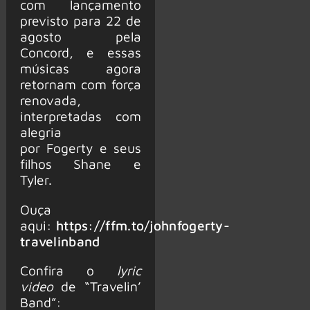
com lançamento
previsto para 22 de
agosto pela
Concord, e essas
músicas agora
retornam com força
renovada,
interpretadas com
alegria
por Fogerty e seus
filhos Shane e
Tyler.
Ouça
aqui:
https://ffm.to/johnfogerty-
travelinband
Confira o
lyric
video
de “Travelin’
Band”: