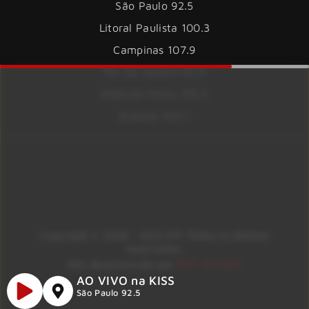
São Paulo 92.5
Litoral Paulista 100.3
Campinas 107.9
Rio De Janeiro 92.9
Ribeirão Preto 105.3
Brasília 106.7
Copyright © 2026 – KISS FM. Todos os direitos
reservados.
ID7 Studio
Site desenvolvido por
AO VIVO na KISS
São Paulo 92.5