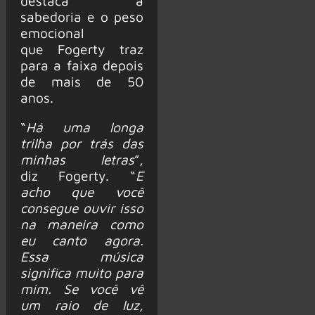
destaca a
sabedoria e o peso
emocional
que Fogerty traz
para a faixa depois
de mais de 50
anos.
“
Há uma longa
trilha por trás das
minhas letras
”,
diz Fogerty. “
E
acho que você
consegue ouvir isso
na maneira como
eu canto agora.
Essa música
significa muito para
mim. Se você vê
um raio de luz,