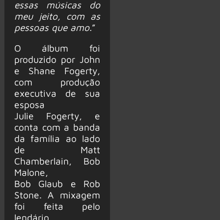
essas músicas do
meu jeito, com as
pessoas que amo.
”
O álbum foi
produzido por John
e Shane Fogerty,
com produção
executiva de sua
esposa
Julie Fogerty, e
conta com a banda
da família ao lado
de Matt
Chamberlain, Bob
Malone,
Bob Glaub e Rob
Stone. A mixagem
foi feita pelo
lendário