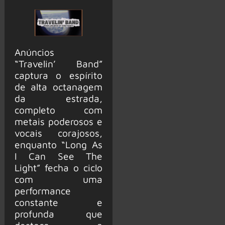
Anúncios
“Travelin’ Band”
captura o espírito
de alta octanagem
da estrada,
completo com
metais poderosos e
vocais corajosos,
enquanto “Long As
I Can See The
Light” fecha o ciclo
com uma
performance
constante e
profunda que