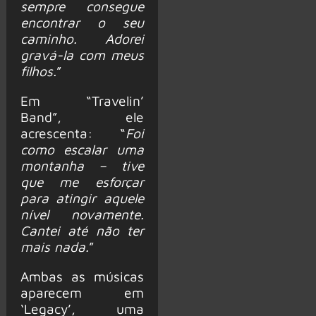
sempre consegue
encontrar o seu
caminho. Adorei
gravá-la com meus
filhos.
”
Em “Travelin’
Band”, ele
acrescenta: “
Foi
como escalar uma
montanha – tive
que me esforçar
para atingir aquele
nível novamente.
Cantei até não ter
mais nada.
”
Ambas as músicas
aparecem em
‘Legacy’, uma