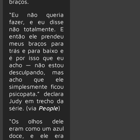
braços.
“Eu não queria
fazer, e eu disse
não totalmente. E
então ele prendeu
meus braços para
trás e para baixo e
é por isso que eu
acho — não estou
desculpando, mas
acho que ele
simplesmente ficou
psicopata.” declara
Judy em trecho da
série. (via
People
)
“Os olhos dele
eram como um azul
doce, e ele era