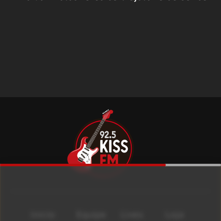
Início
Equipe
Lives
Loja