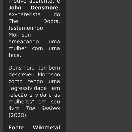
motivo aparente, e
John Densmore
,
ex-baterista do
The Doors,
testemunhou
Morrison
ameaçando uma
mulher com uma
faca.
Densmore também
descreveu Morrison
como tendo uma
“agressividade em
relação à vida e às
mulheres” em seu
livro
The Seekers
(2020).
Fonte: Wikimetal