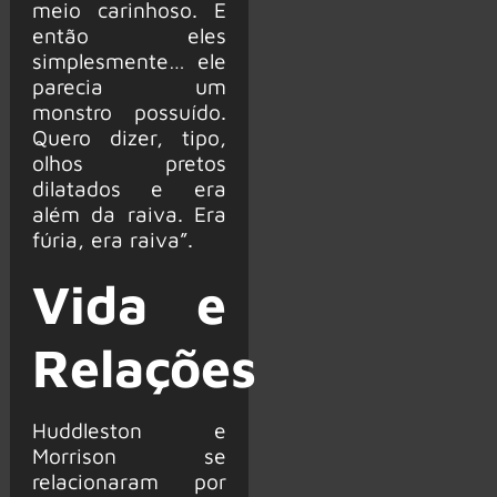
meio carinhoso. E
então eles
simplesmente… ele
parecia um
monstro possuído.
Quero dizer, tipo,
olhos pretos
dilatados e era
além da raiva. Era
fúria, era raiva”.
Vida e
Relações
Huddleston e
Morrison se
relacionaram por