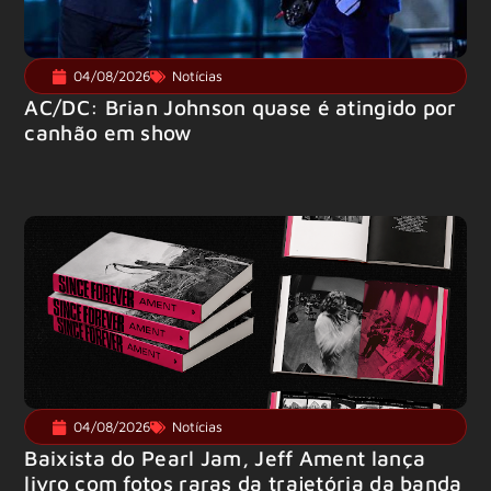
04/08/2026
Notícias
AC/DC: Brian Johnson quase é atingido por
canhão em show
04/08/2026
Notícias
Baixista do Pearl Jam, Jeff Ament lança
livro com fotos raras da trajetória da banda