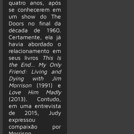
quatro anos, após
se conhecerem em
um show do The
Doors no final da
década de 1960.
Certamente, ela já
havia abordado o
relacionamento em
seus livros
This Is
the End… My Only
Friend: Living and
Dying with Jim
Morrison
(1991) e
Love Him Madly
(2013). Contudo,
em uma entrevista
de 2015, Judy
expressou
compaixão por
Morrison,