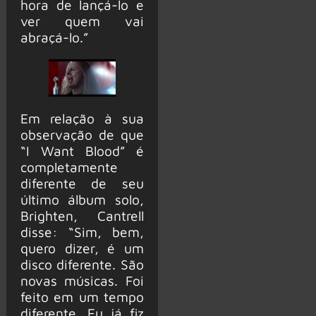
hora de lançá-lo e
ver quem vai
abraçá-lo.”
Em relação à sua
observação de que
“I Want Blood” é
completamente
diferente de seu
último álbum solo,
Brighten, Cantrell
disse: “Sim, bem,
quero dizer, é um
disco diferente. São
novas músicas. Foi
feito em um tempo
diferente. Eu já fiz