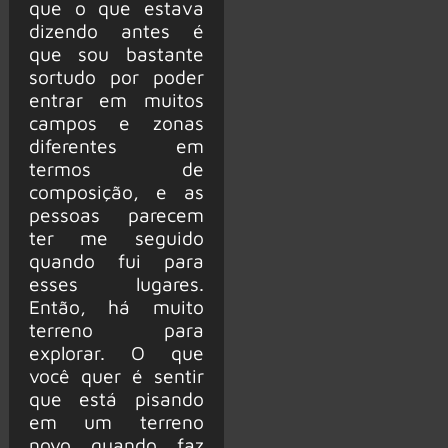
que o que estava
dizendo antes é
que sou bastante
sortudo por poder
entrar em muitos
campos e zonas
diferentes em
termos de
composição, e as
pessoas parecem
ter me seguido
quando fui para
esses lugares.
Então, há muito
terreno para
explorar. O que
você quer é sentir
que está pisando
em um terreno
novo quando faz