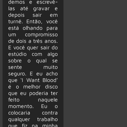
demos e escrevê-
las até gravar e
depois sair em
turnê. Então, você
está olhando para
um compromisso
de dois a três anos.
E você quer sair do
estúdio com algo
sobre o qual se
sente muito
seguro. E eu acho
que ‘I Want Blood’
é o melhor disco
que eu poderia ter
feito naquele
momento. Eu o
colocaria contra
qualquer trabalho
que fiz na minha