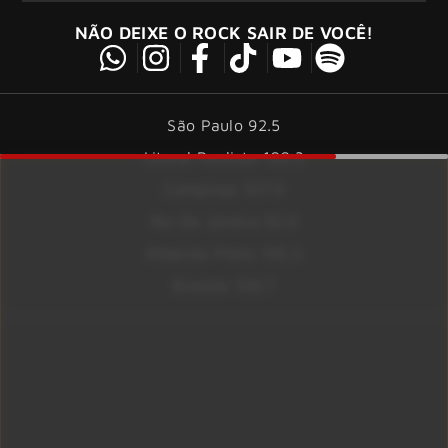
NÃO DEIXE O ROCK SAIR DE VOCÊ!
São Paulo 92.5
Litoral Paulista 100.3
Campinas 107.9
Rio De Janeiro 92.9
Ribeirão Preto 105.3
Brasília 106.7