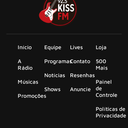
Início
Equipe
Lives
Loja
A
Programas
Contato
500
Rádio
Mais
Notícias
Resenhas
Músicas
Painel
de
Shows
Anuncie
Controle
Promoções
Políticas de
Privacidade