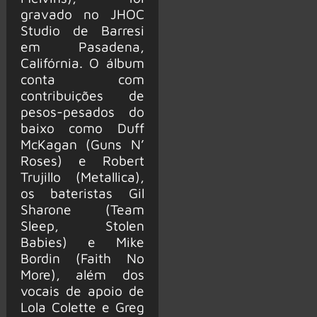
gravado no JHOC
Studio de Barresi
em Pasadena,
Califórnia. O álbum
conta com
contribuições de
pesos-pesados do
baixo como Duff
McKagan (Guns N’
Roses) e Robert
Trujillo (Metallica),
os bateristas Gil
Sharone (Team
Sleep, Stolen
Babies) e Mike
Bordin (Faith No
More), além dos
vocais de apoio de
Lola Colette e Greg