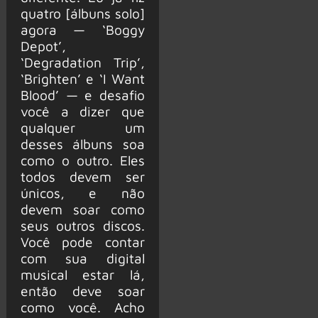
quatro [álbuns solo]
agora — ‘Boggy
Depot’,
‘Degradation Trip’,
‘Brighten’ e ‘I Want
Blood’ — e desafio
você a dizer que
qualquer um
desses álbuns soa
como o outro. Eles
todos devem ser
únicos, e não
devem soar como
seus outros discos.
Você pode contar
com sua digital
musical estar lá,
então deve soar
como você. Acho