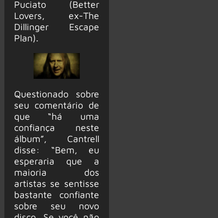
Puciato (Better
Lovers, ex-The
Dillinger Escape
Plan).
Questionado sobre
seu comentário de
que “há uma
confiança neste
álbum”, Cantrell
disse: “Bem, eu
esperaria que a
maioria dos
artistas se sentisse
bastante confiante
sobre seu novo
disco. Se você não