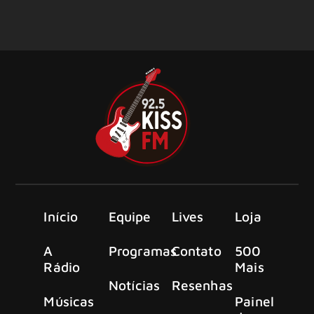
Início
Equipe
Lives
Loja
A
Programas
Contato
500
Rádio
Mais
Notícias
Resenhas
Músicas
Painel