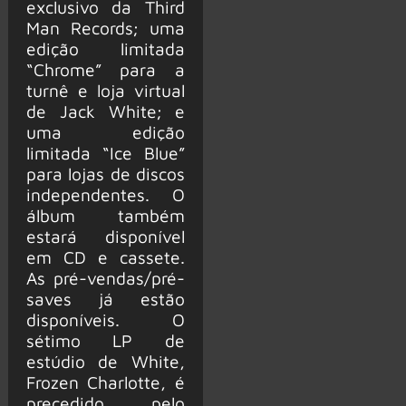
exclusivo da Third
Man Records; uma
edição limitada
“Chrome” para a
turnê e loja virtual
de Jack White; e
uma edição
limitada “Ice Blue”
para lojas de discos
independentes. O
álbum também
estará disponível
em CD e cassete.
As pré-vendas/pré-
saves já estão
disponíveis. O
sétimo LP de
estúdio de White,
Frozen Charlotte, é
precedido pelo