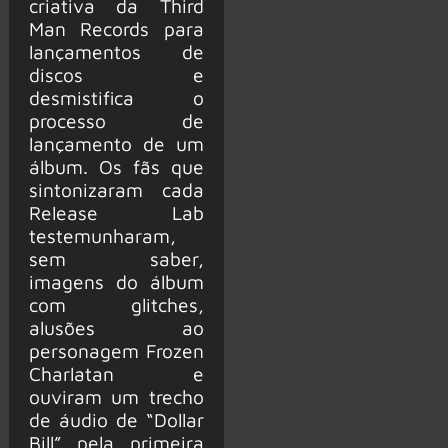
criativa da Third
Man Records para
lançamentos de
discos e
desmistifica o
processo de
lançamento de um
álbum. Os fãs que
sintonizaram cada
Release Lab
testemunharam,
sem saber,
imagens do álbum
com glitches,
alusões ao
personagem Frozen
Charlatan e
ouviram um trecho
de áudio de “Dollar
Bill” pela primeira