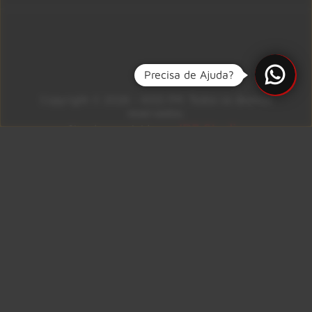
Precisa de Ajuda?
Copyright © 2026 – KISS FM. Todos os direitos
reservados.
ID7 Studio
Site desenvolvido por