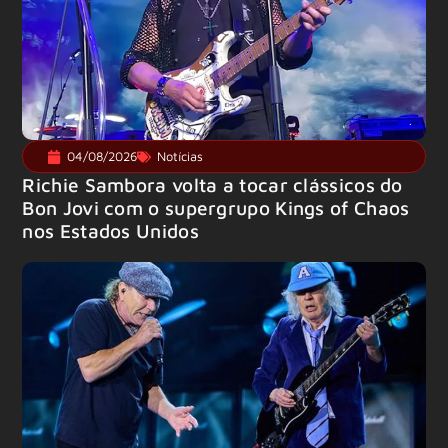
04/08/2026
Notícias
Richie Sambora volta a tocar clássicos do
Bon Jovi com o supergrupo Kings of Chaos
nos Estados Unidos