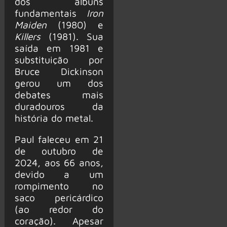
dos álbuns
fundamentais
Iron
Maiden
(1980) e
Killers
(1981). Sua
saída em 1981 e
substituição por
Bruce Dickinson
gerou um dos
debates mais
duradouros da
história do metal.
Paul faleceu em 21
de outubro de
2024, aos 66 anos,
devido a um
rompimento no
saco pericárdico
(ao redor do
coração). Apesar