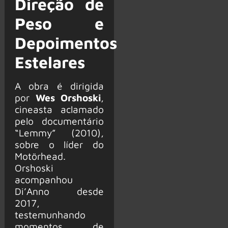
Direção de
Peso e
Depoimentos
Estelares
A obra é dirigida
por
Wes Orshoski
,
cineasta aclamado
pelo documentário
“Lemmy” (2010),
sobre o líder do
Motörhead.
Orshoski
acompanhou
Di’Anno desde
2017,
testemunhando
momentos de