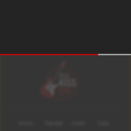
Início
Equipe
Lives
Loja