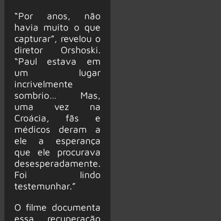
“Por anos, não
havia muito o que
capturar”, revelou o
diretor Orshoski.
“Paul estava em
um lugar
incrivelmente
sombrio… Mas,
uma vez na
Croácia, fãs e
médicos deram a
ele a esperança
que ele procurava
desesperadamente.
Foi lindo
testemunhar.”
O filme documenta
essa recuperação