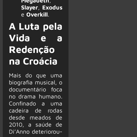
Megadeth
,
Slayer
,
Exodus
e
Overkill
.
A Luta pela
Vida e a
Redenção
na Croácia
Mais do que uma
biografia musical, o
documentário foca
no drama humano.
Confinado a uma
cadeira de rodas
desde meados de
2010, a saúde de
Di’Anno deteriorou-