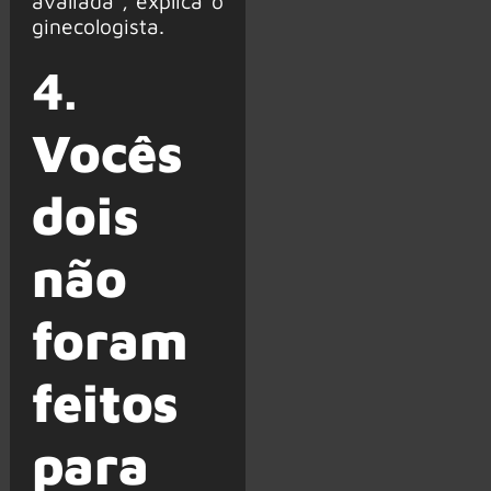
avaliada”, explica o
ginecologista.
4.
Vocês
dois
não
foram
feitos
para