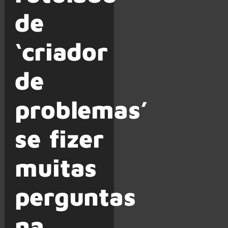
de
‘criador
de
problemas’
se fizer
muitas
perguntas
na