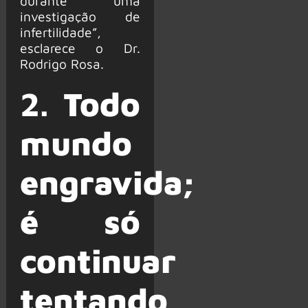
durante uma
investigação de
infertilidade”,
esclarece o Dr.
Rodrigo Rosa.
2.
Todo
mundo
engravida;
é só
continuar
tentando