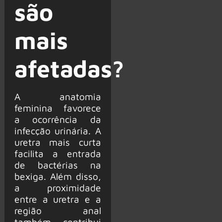
são
mais
afetadas?
A anatomia
feminina favorece
a ocorrência da
infecção urinária. A
uretra mais curta
facilita a entrada
de bactérias na
bexiga. Além disso,
a proximidade
entre a uretra e a
região anal
também contribui