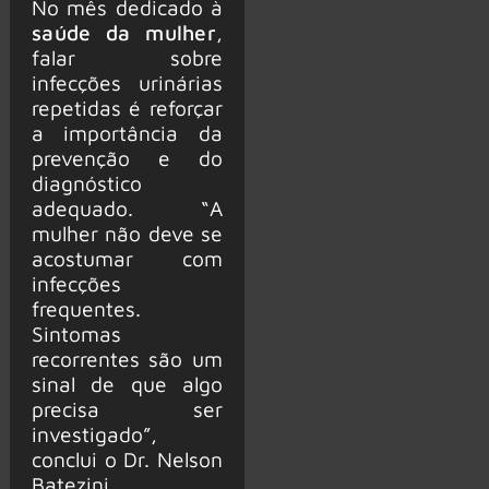
No mês dedicado à
saúde da mulher
,
falar sobre
infecções urinárias
repetidas é reforçar
a importância da
prevenção e do
diagnóstico
adequado. “A
mulher não deve se
acostumar com
infecções
frequentes.
Sintomas
recorrentes são um
sinal de que algo
precisa ser
investigado”,
conclui o Dr. Nelson
Batezini.