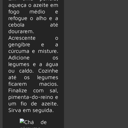
aqueça o azeite em
fogo médio e
refogue o alho e a
cebola até
dourarem.
Acrescente o
gengibre e a
cúrcuma e misture.
Adicione os
legumes e a água
ou caldo. Cozinhe
até os legumes
ficarem macios.
Finalize com sal,
pimenta-do-reino e
um fio de azeite.
Sirva em seguida.