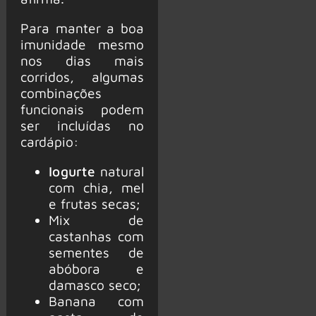
Para manter a boa
imunidade mesmo
nos dias mais
corridos, algumas
combinações
funcionais podem
ser incluídas no
cardápio:
Iogurte
natural
com chia, mel
e frutas secas;
Mix de
castanhas com
sementes de
abóbora e
damasco seco;
Banana com