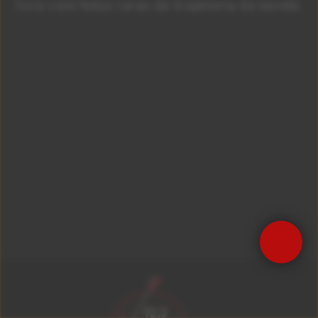
livro com fotos raras da trajetória da banda
Precisa de Ajuda?