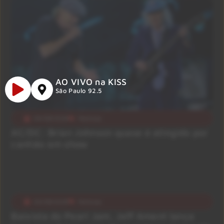
AO VIVO na KISS
São Paulo 92.5
04/08/2026
Notícias
AC/DC: Brian Johnson quase é atingido por
canhão em show
04/08/2026
Notícias
Baixista do Pearl Jam, Jeff Ament lança