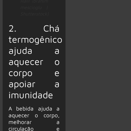
Halil ibrahim
mescioglu |
Shutterstock)
2. Chá
termogênico
ajuda a
aquecer o
corpo e
apoiar a
imunidade
A bebida ajuda a
aquecer o corpo,
melhorar a
circulação e