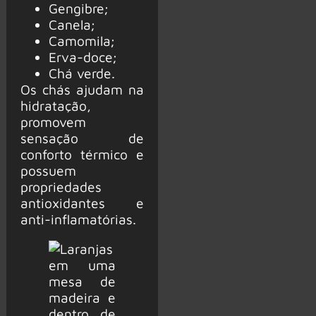
Gengibre;
Canela;
Camomila;
Erva-doce;
Chá verde.
Os chás ajudam na
hidratação,
promovem
sensação de
conforto térmico e
possuem
propriedades
antioxidantes e
anti-inflamatórias.