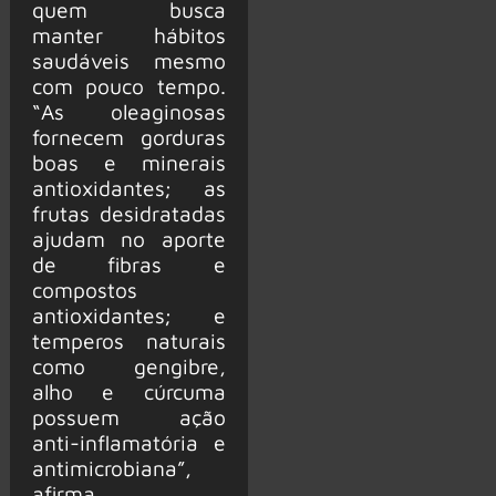
quem busca
manter hábitos
saudáveis mesmo
com pouco tempo.
“As oleaginosas
fornecem gorduras
boas e minerais
antioxidantes; as
frutas desidratadas
ajudam no aporte
de fibras e
compostos
antioxidantes; e
temperos naturais
como gengibre,
alho e cúrcuma
possuem ação
anti-inflamatória e
antimicrobiana”,
afirma.