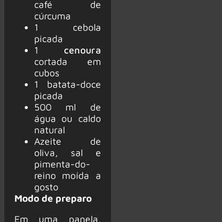
café de
cúrcuma
1 cebola
picada
1
cenoura
cortada em
cubos
1 batata-doce
picada
500 ml de
água ou caldo
natural
Azeite de
oliva, sal e
pimenta-do-
reino moída a
gosto
Modo de preparo
Em uma panela,