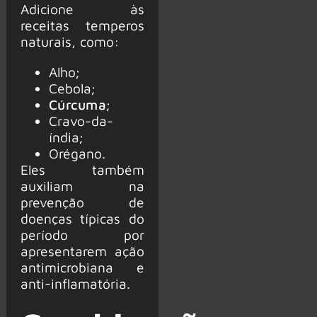
Adicione às
receitas temperos
naturais, como:
Alho;
Cebola;
Cúrcuma
;
Cravo-da-
índia;
Orégano.
Eles também
auxiliam na
prevenção de
doenças típicas do
período por
apresentarem ação
antimicrobiana e
anti-inflamatória.