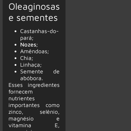
Oleaginosas
e sementes
Castanhas-do-
pará;
Nozes
;
Amêndoas;
Chia;
Linhaça;
Semente de
abóbora.
Esses ingredientes
fornecem
nutrientes
importantes como
zinco, selênio,
magnésio e
vitamina E,