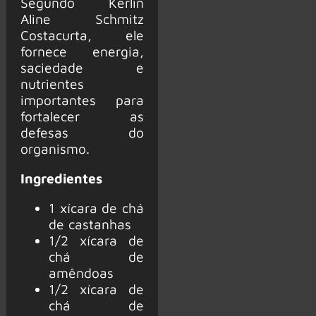
Segundo Kerlin
Aline Schmitz
Costacurta, ele
fornece energia,
saciedade e
nutrientes
importantes para
fortalecer as
defesas do
organismo.
Ingredientes
1 xícara de chá
de castanhas
1/2 xícara de
chá de
amêndoas
1/2 xícara de
chá de