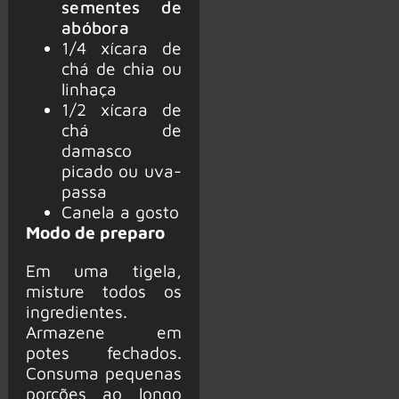
sementes de
abóbora
1/4 xícara de
chá de chia ou
linhaça
1/2 xícara de
chá de
damasco
picado ou uva-
passa
Canela a gosto
Modo de preparo
Em uma tigela,
misture todos os
ingredientes.
Armazene em
potes fechados.
Consuma pequenas
porções ao longo