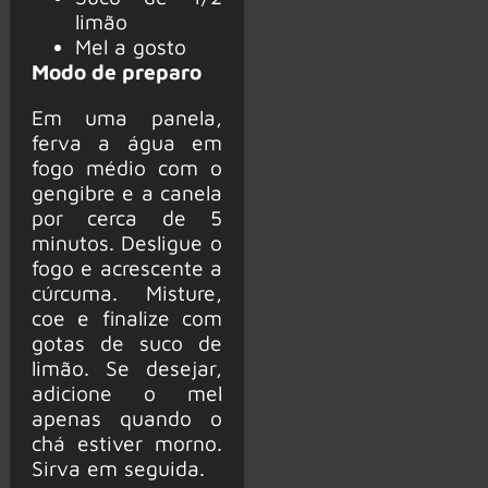
limão
Mel a gosto
Modo de preparo
Em uma panela,
ferva a água em
fogo médio com o
gengibre e a canela
por cerca de 5
minutos. Desligue o
fogo e acrescente a
cúrcuma. Misture,
coe e finalize com
gotas de suco de
limão. Se desejar,
adicione o mel
apenas quando o
chá estiver morno.
Sirva em seguida.