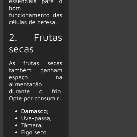
essenciais para o
bom
funcionamento das
células de defesa.
2. Frutas
secas
As frutas secas
também ganham
espaço na
alimentação
durante o frio.
Opte por consumir:
Damasco
;
Uva-passa;
Tâmara;
Figo seco.