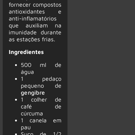
fornecer compostos
antioxidantes e
anti-inflamatórios
que auxiliam na
imunidade durante
as estações frias.
Ingredientes
500 ml de
água
1 pedaço
pequeno de
gengibre
1 colher de
café de
cúrcuma
1 canela em
pau
Suco de 1/2