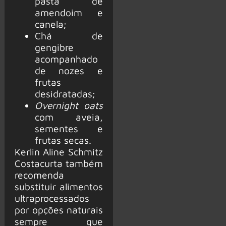
pasta de
amendoim e
canela;
Chá de
gengibre
acompanhado
de nozes e
frutas
desidratadas;
Overnight oats
com aveia,
sementes e
frutas secas.
Kerlin Aline Schmitz
Costacurta também
recomenda
substituir alimentos
ultraprocessados
por opções naturais
sempre que