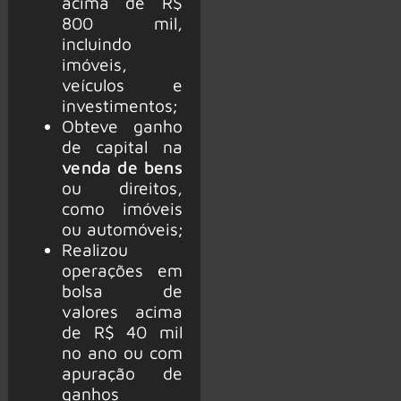
acima de R$
800 mil,
incluindo
imóveis,
veículos e
investimentos;
Obteve ganho
de capital na
venda de bens
ou direitos,
como imóveis
ou automóveis;
Realizou
operações em
bolsa de
valores acima
de R$ 40 mil
no ano ou com
apuração de
ganhos