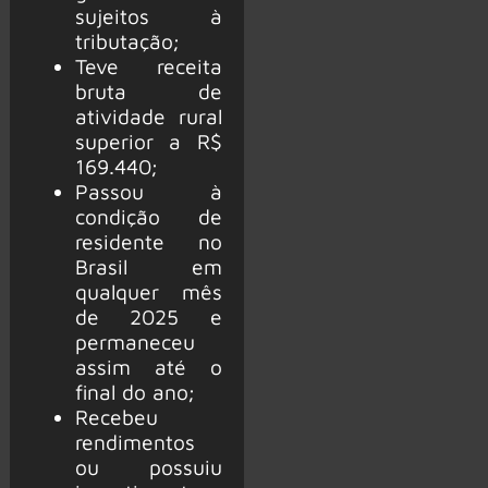
sujeitos à
tributação;
Teve receita
bruta de
atividade rural
superior a R$
169.440;
Passou à
condição de
residente no
Brasil em
qualquer mês
de 2025 e
permaneceu
assim até o
final do ano;
Recebeu
rendimentos
ou possuiu