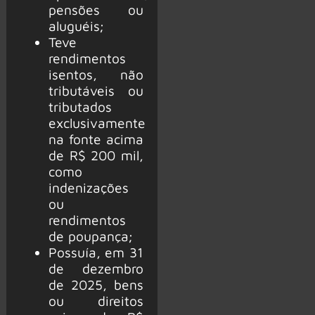
pensões ou
aluguéis;
Teve
rendimentos
isentos, não
tributáveis ou
tributados
exclusivamente
na fonte acima
de R$ 200 mil,
como
indenizações
ou
rendimentos
de poupança;
Possuía, em 31
de dezembro
de 2025, bens
ou direitos