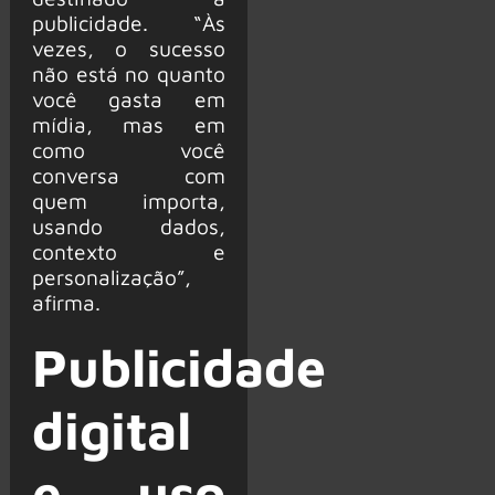
publicidade. “Às
vezes, o sucesso
não está no quanto
você gasta em
mídia, mas em
como você
conversa com
quem importa,
usando dados,
contexto e
personalização”,
afirma.
Publicidade
digital
e uso