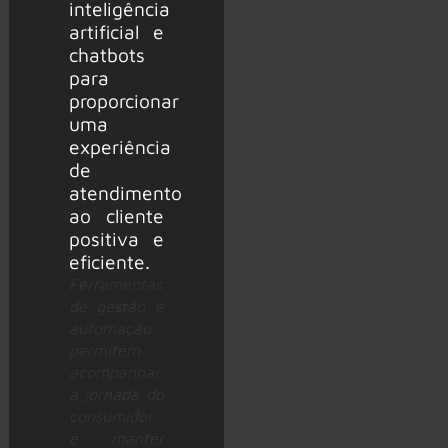
Ferramentas
de gestão e
automação
permitem
acompanhar
a jornada do
consumidor
e manter