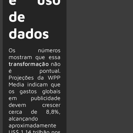
de
dados
Os números
mostram que essa
transformação
não
é pontual.
Projeções da WPP
Media indicam que
os gastos globais
em publicidade
devem crescer
cerca de 8,8%,
alcançando
aproximadamente
US$ 1,14 trilhão nos