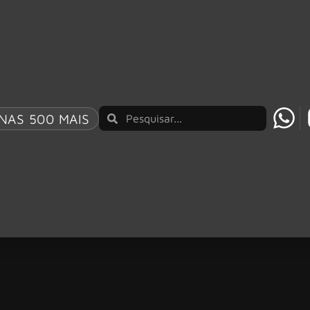
NAS 500 MAIS