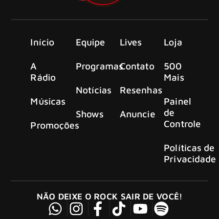
Início
Equipe
Lives
Loja
A
Programas
Contato
500
Rádio
Mais
Notícias
Resenhas
Músicas
Painel
de
Shows
Anuncie
Controle
Promoções
Políticas de
Privacidade
NÃO DEIXE O ROCK SAIR DE VOCÊ!