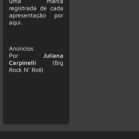
uma marca
registrada de cada
apresentação por
aqui.
Anúncios
Por
Juliana
Carpinelli
(Big
Rock N’ Roll)