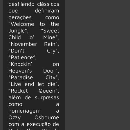
desfilando clássicos
que definiram
gerações como
“Welcome to the
Jungle”, “Sweet
Child o’ Mine”,
“November Rain”,
“Don’t Cry”,
“Patience”,
“Knockin’ on
Heaven’s Door”,
“Paradise City”,
“Live and let die”,
“Rocket Queen”,
além de surpresas
como a
homenagem a
Ozzy Osbourne
com a execução de