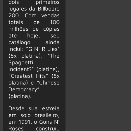
dois primeiros
lugares da Billboard
200. Com vendas
totais de 100
milhões de cópias
até hoje, seu
catálogo ainda
inclui: “G N’ R Lies”
(5x platina), “The
Spaghetti
Incident?” (platina),
“Greatest Hits” (5x
platina) e “Chinese
Democracy”
(platina).
Desde sua estreia
em solo brasileiro,
em 1991, o Guns N’
Roses construiu