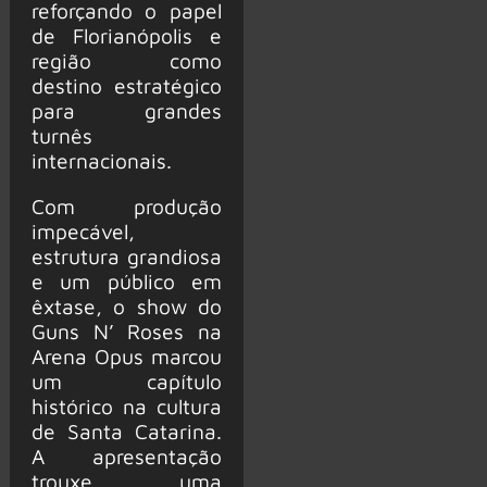
reforçando o papel
de Florianópolis e
região como
destino estratégico
para grandes
turnês
internacionais.
Com produção
impecável,
estrutura grandiosa
e um público em
êxtase, o show do
Guns N’ Roses na
Arena Opus marcou
um capítulo
histórico na cultura
de Santa Catarina.
A apresentação
trouxe uma