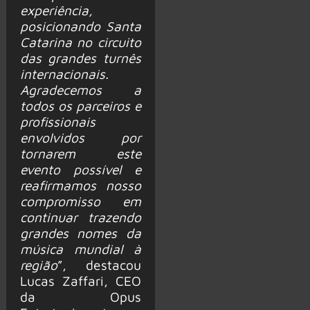
experiência,
posicionando Santa
Catarina no circuito
das grandes turnês
internacionais.
Agradecemos a
todos os parceiros e
profissionais
envolvidos por
tornarem este
evento possível e
reafirmamos nosso
compromisso em
continuar trazendo
grandes nomes da
música mundial à
região
”, destacou
Lucas Zaffari, CEO
da Opus