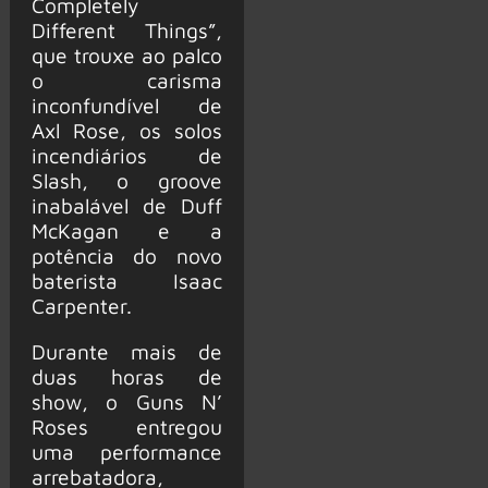
Completely
Different Things”,
que trouxe ao palco
o carisma
inconfundível de
Axl Rose, os solos
incendiários de
Slash, o groove
inabalável de Duff
McKagan e a
potência do novo
baterista Isaac
Carpenter.
Durante mais de
duas horas de
show, o Guns N’
Roses entregou
uma performance
arrebatadora,