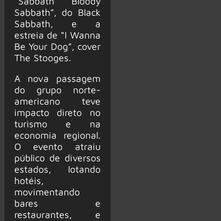
“Sabbath Bloody
Sabbath”, do Black
Sabbath, e a
estreia de “I Wanna
Be Your Dog”, cover
The Stooges.
A nova passagem
do grupo norte-
americano teve
impacto direto no
turismo e na
economia regional.
O evento atraiu
público de diversos
estados, lotando
hotéis,
movimentando
bares e
restaurantes, e