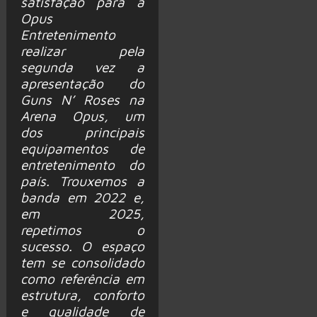
satisfação para a
Opus
Entretenimento
realizar pela
segunda vez a
apresentação do
Guns N’ Roses na
Arena Opus, um
dos principais
equipamentos de
entretenimento do
país. Trouxemos a
banda em 2022 e,
em 2025,
repetimos o
sucesso. O espaço
tem se consolidado
como referência em
estrutura, conforto
e qualidade de