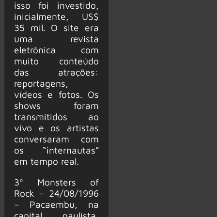
isso foi investido,
inicialmente, US$
35 mil. O site era
uma revista
eletrônica com
muito conteúdo
das atrações:
reportagens,
vídeos e fotos. Os
shows foram
transmitidos ao
vivo e os artistas
conversaram com
os “internautas”
em tempo real.
3º Monsters of
Rock – 24/08/1996
– Pacaembu, na
capital paulista,