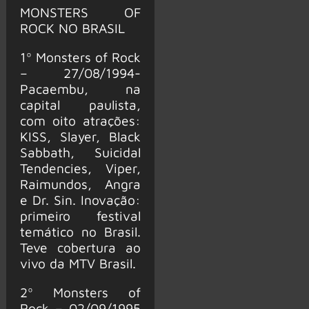
MONSTERS OF
ROCK NO BRASIL
1º Monsters of Rock
– 27/08/1994-
Pacaembu, na
capital paulista,
com oito atrações:
KISS, Slayer, Black
Sabbath, Suicidal
Tendencies, Viper,
Raimundos, Angra
e Dr. Sin. Inovação:
primeiro festival
temático no Brasil.
Teve cobertura ao
vivo da MTV Brasil.
2º Monsters of
Rock – 02/09/1995