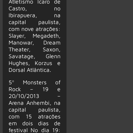
Atletismo Ícaro de
Castro, no
Ibirapuera, na
capital paulista,
com nove atrações:
Slayer, Megadeth,
Manowar, Dream
Theater, Saxon,
Savatage, Glenn
Hughes, Korzus e
Dorsal Atlântica.
5º Monsters of
Rock – 19 e
20/10/2013 –
Arena Anhembi, na
capital paulista,
com 15 atrações
em dois dias de
festival No dia 19: