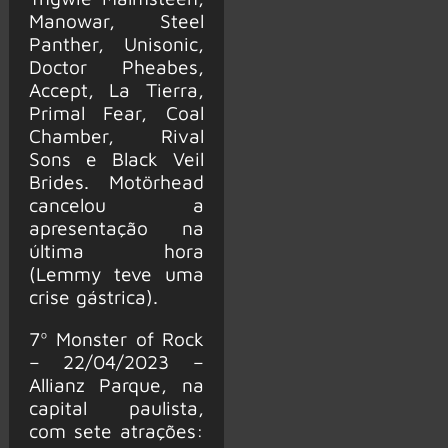
Manowar, Steel
Panther, Unisonic,
Doctor Pheabes,
Accept, La Tierra,
Primal Fear, Coal
Chamber, Rival
Sons e Black Veil
Brides. Motörhead
cancelou a
apresentação na
última hora
(Lemmy teve uma
crise gástrica).
7º Monster of Rock
– 22/04/2023 –
Allianz Parque, na
capital paulista,
com sete atrações: