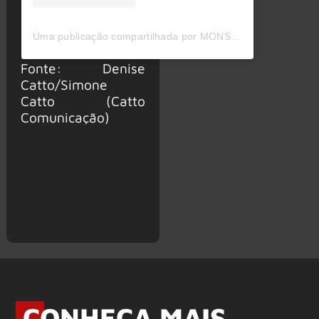
Uma publicação compartilhada por MONSTERS OF ROCK BR (@monstersofrockbr)
Fonte: Denise
Catto/Simone
Catto (Catto
Comunicação)
CONHEÇA MAIS