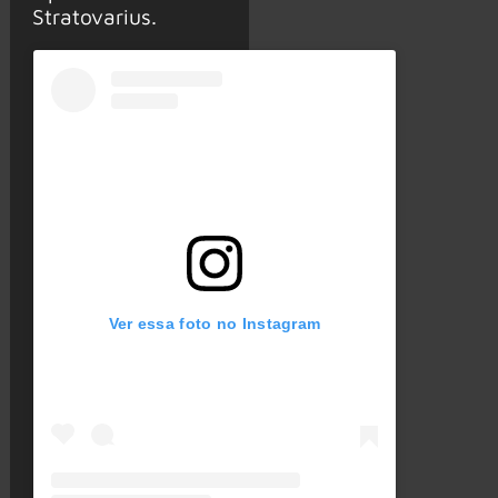
Stratovarius.
Ver essa foto no Instagram