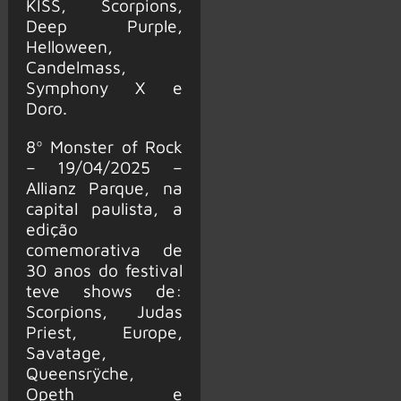
KISS, Scorpions,
Deep Purple,
Helloween,
Candelmass,
Symphony X e
Doro.
8º Monster of Rock
– 19/04/2025 –
Allianz Parque, na
capital paulista, a
edição
comemorativa de
30 anos do festival
teve shows de:
Scorpions, Judas
Priest, Europe,
Savatage,
Queensrÿche,
Opeth e