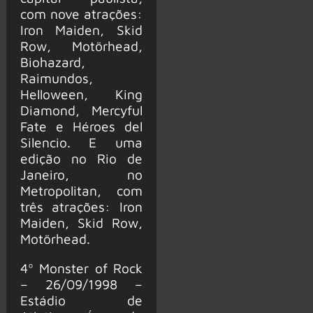
com nove atrações:
Iron Maiden, Skid
Row, Motörhead,
Biohazard,
Raimundos,
Helloween, King
Diamond, Mercyful
Fate e Héroes del
Silencio. E uma
edição no Rio de
Janeiro, no
Metropolitan, com
três atrações: Iron
Maiden, Skid Row,
Motörhead.
4º Monster of Rock
– 26/09/1998 –
Estádio de