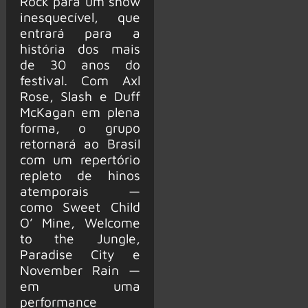
Rock para um show
inesquecível, que
entrará para a
história dos mais
de 30 anos do
festival. Com Axl
Rose, Slash e Duff
McKagan em plena
forma, o grupo
retornará ao Brasil
com um repertório
repleto de hinos
atemporais —
como Sweet Child
O’ Mine, Welcome
to the Jungle,
Paradise City e
November Rain —
em uma
performance