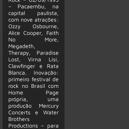
– Pacaembu, na
capital paulista,
com nove atrações:
Ozzy Osbourne,
Alice Cooper, Faith
No More,
Megadeth,
Therapy, Paradise
Lost, Virna Lisi,
Clawfinger e Rata
Blanca. Inovação:
primeiro festival de
rock no Brasil com
Home Page
própria, uma
produção Mercury
Concerts e Water
Brothers
Productions – para