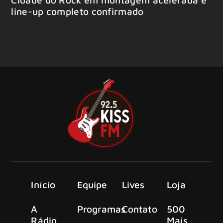
line-up completo confirmado
Início
Equipe
Lives
Loja
A
Programas
Contato
500
Rádio
Mais