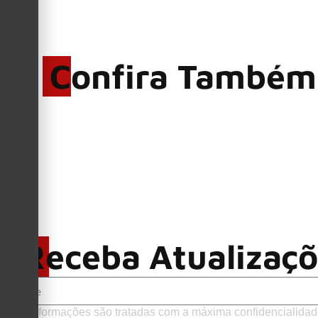
Confira Também
Receba Atualizaç
Suas informações são tratadas com a máxima confidencialidad