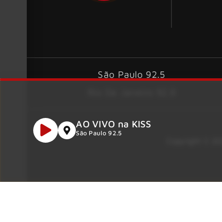
São Paulo 92.5
Rio De Janeiro 92.9
AO VIVO na KISS
São Paulo 92.5
Copyright © 202