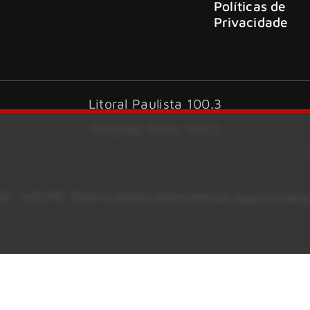
Políticas de
Privacidade
Litoral Paulista 100.3
Ribeirão Preto 105.3
6 – KISS FM. Todos os direitos reservados.
Site desenvolvido 