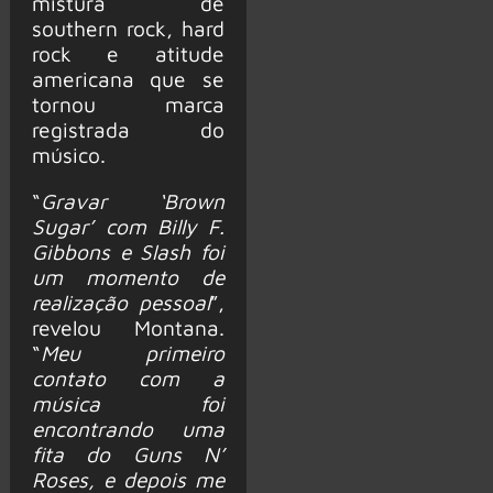
mistura de
southern rock, hard
rock e atitude
americana que se
tornou marca
registrada do
músico.
“
Gravar ‘Brown
Sugar’ com Billy F.
Gibbons e Slash foi
um momento de
realização pessoal
”,
revelou Montana.
“
Meu primeiro
contato com a
música foi
encontrando uma
fita do Guns N’
Roses, e depois me