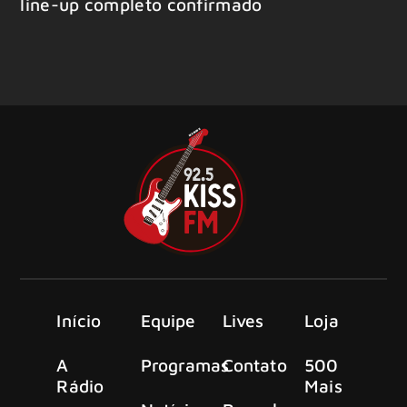
line-up completo confirmado
Início
Equipe
Lives
Loja
A
Programas
Contato
500
Rádio
Mais