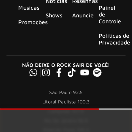
Notícias
Resenhas
Músicas
Painel
de
Shows
Anuncie
Controle
Promoções
Políticas de
Privacidade
NÃO DEIXE O ROCK SAIR DE VOCÊ!
São Paulo 92.5
Litoral Paulista 100.3
Campinas 107.9
Rio De Janeiro 92.9
Ribeirão Preto 105.3