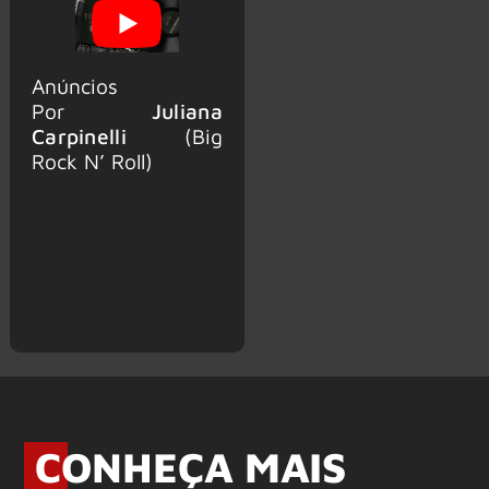
Anúncios
Por
Juliana
Carpinelli
(Big
Rock N’ Roll)
CONHEÇA MAIS