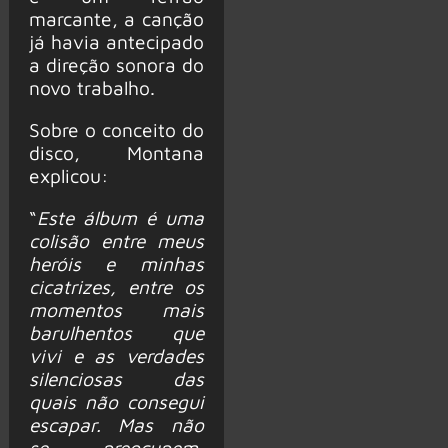
marcante, a canção
já havia antecipado
a direção sonora do
novo trabalho.
Sobre o conceito do
disco, Montana
explicou:
“
Este álbum é uma
colisão entre meus
heróis e minhas
cicatrizes, entre os
momentos mais
barulhentos que
vivi e as verdades
silenciosas das
quais não consegui
escapar. Mas não
se preocupem,