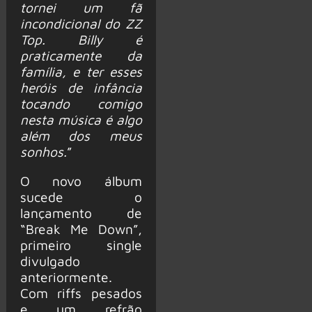
tornei um fã
incondicional do ZZ
Top. Billy é
praticamente da
família, e ter esses
heróis de infância
tocando comigo
nesta música é algo
além dos meus
sonhos.
”
O novo álbum
sucede o
lançamento de
“Break Me Down”,
primeiro single
divulgado
anteriormente.
Com riffs pesados
e um refrão