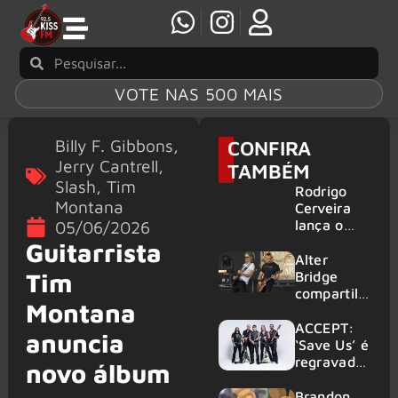
VOTE NAS 500 MAIS
Billy F. Gibbons
,
CONFIRA
Jerry Cantrell
,
TAMBÉM
Slash
,
Tim
Rodrigo
Montana
Cerveira
lança o
05/06/2026
single “The
Guitarrista
Searcher”
Alter
Tim
Bridge
compartilh
Montana
a vídeo ao
vivo de
ACCEPT:
anuncia
“Fortress”
‘Save Us’ é
gravada
regravada
novo álbum
no Rock
com
am Ring
membros
Brandon