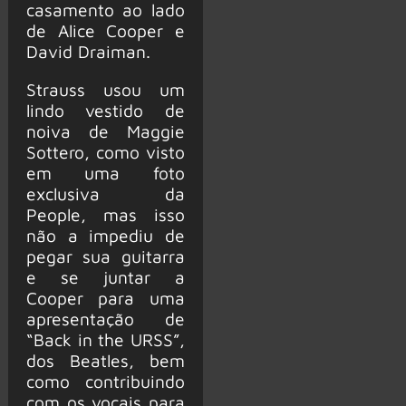
casamento ao lado
de Alice Cooper e
David Draiman.
Strauss usou um
lindo vestido de
noiva de Maggie
Sottero, como visto
em uma foto
exclusiva da
People, mas isso
não a impediu de
pegar sua guitarra
e se juntar a
Cooper para uma
apresentação de
“Back in the URSS”,
dos Beatles, bem
como contribuindo
com os vocais para