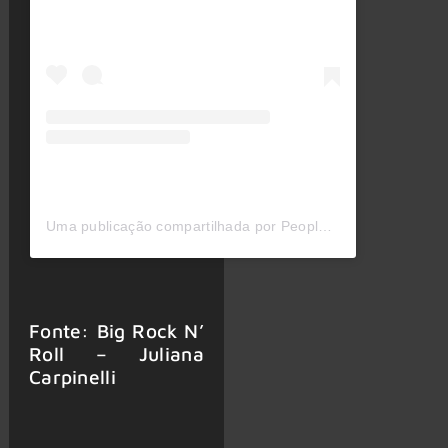
Uma publicação compartilhada por People Magazine (@people)
Fonte: Big Rock N’
Roll – Juliana
Carpinelli