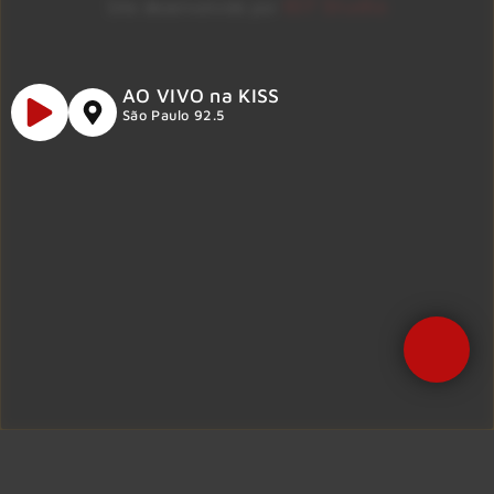
ID7 Studio
Site desenvolvido por
AO VIVO na KISS
São Paulo 92.5