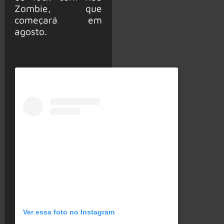
Zombie, que
começará em
agosto.
Ver essa foto no Instagram