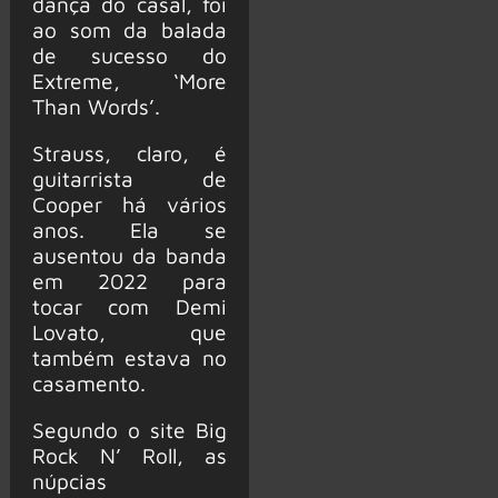
dança do casal, foi
ao som da balada
de sucesso do
Extreme, ‘More
Than Words’.
Strauss, claro, é
guitarrista de
Cooper há vários
anos. Ela se
ausentou da banda
em 2022 para
tocar com Demi
Lovato, que
também estava no
casamento.
Segundo o site Big
Rock N’ Roll, as
núpcias