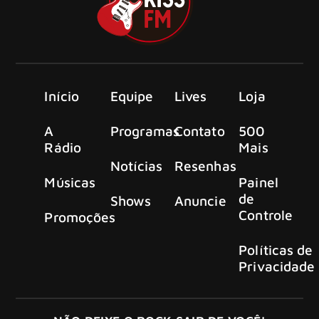
Início
Equipe
Lives
Loja
A
Programas
Contato
500
Rádio
Mais
Notícias
Resenhas
Músicas
Painel
de
Shows
Anuncie
Controle
Promoções
Políticas de
Privacidade