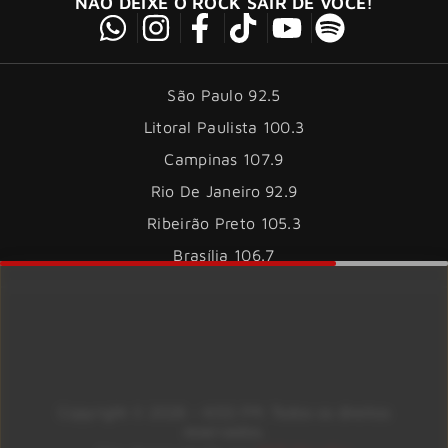
NÃO DEIXE O ROCK SAIR DE VOCÊ!
São Paulo 92.5
Litoral Paulista 100.3
Campinas 107.9
Rio De Janeiro 92.9
Ribeirão Preto 105.3
Brasília 106.7
Copyright © 2026 – KISS FM. Todos os direitos
reservados.