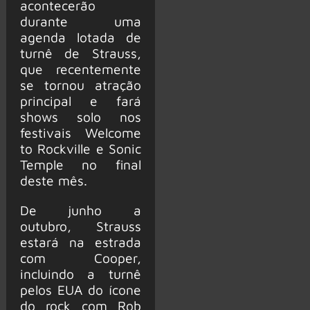
acontecerão
durante uma
agenda lotada de
turnê de Strauss,
que recentemente
se tornou atração
principal e fará
shows solo nos
festivais Welcome
to Rockville e Sonic
Temple no final
deste mês.
De junho a
outubro, Strauss
estará na estrada
com Cooper,
incluindo a turnê
pelos EUA do ícone
do rock com Rob