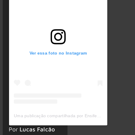
Ver essa foto no Instagram
Uma publicação compartilhada por Ensiferum (@ensiferummetal)
Por
Lucas Falcão