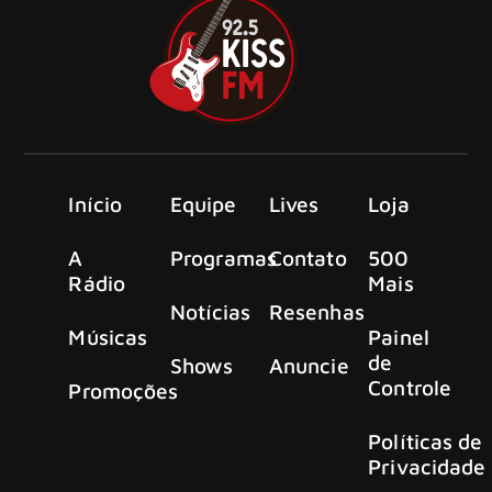
Início
Equipe
Lives
Loja
A
Programas
Contato
500
Rádio
Mais
Notícias
Resenhas
Músicas
Painel
de
Shows
Anuncie
Controle
Promoções
Políticas de
Privacidade