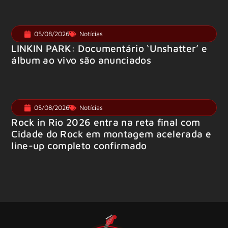
05/08/2026
Notícias
LINKIN PARK: Documentário ‘Unshatter’ e
álbum ao vivo são anunciados
05/08/2026
Notícias
Rock in Rio 2026 entra na reta final com
Cidade do Rock em montagem acelerada e
line-up completo confirmado