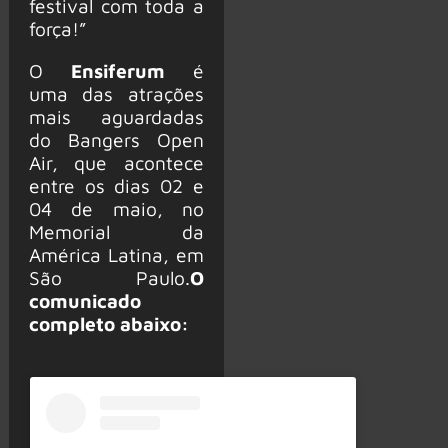
festival com toda a
força!”
O
Ensiferum
é
uma das atrações
mais aguardadas
do Bangers Open
Air, que acontece
entre os dias 02 e
04 de maio, no
Memorial da
América Latina, em
São Paulo.
O
comunicado
completo abaixo: