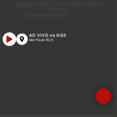
Copyright © 2026 – KISS FM. Todos os direitos
reservados.
ID7 Studio
Site desenvolvido por
AO VIVO na KISS
São Paulo 92.5