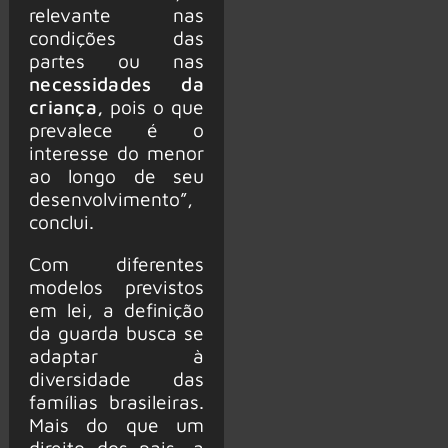
relevante nas
condições das
partes ou nas
necessidades da
criança,
pois o que
prevalece é o
interesse do menor
ao longo de seu
desenvolvimento”,
conclui.
Com diferentes
modelos previstos
em lei, a definição
da guarda busca se
adaptar à
diversidade das
famílias brasileiras.
Mais do que um
direito dos pais, a