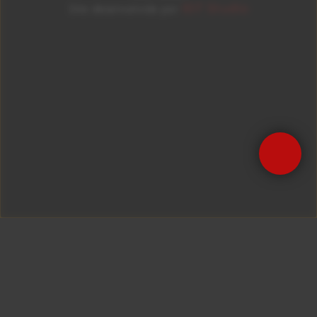
ID7 Studio
Site desenvolvido por