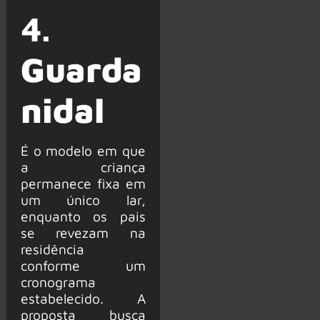
4.
Guarda
nidal
É o modelo em que
a criança
permanece fixa em
um único lar,
enquanto os pais
se revezam na
residência
conforme um
cronograma
estabelecido. A
proposta busca