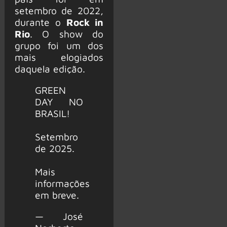
setembro de 2022,
durante o
Rock in
Rio
. O show do
grupo foi um dos
mais elogiados
daquela edição.
GREEN
DAY NO
BRASIL!
Setembro
de 2025.
Mais
informações
em breve.
— José