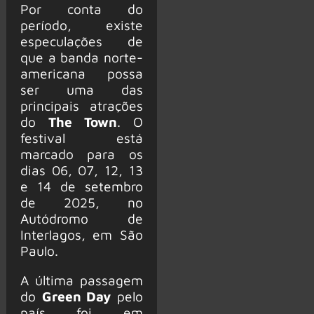
Por conta do
período, existe
especulações de
que a banda norte-
americana possa
ser uma das
principais atrações
do
The Town
. O
festival está
marcado para os
dias 06, 07, 12, 13
e 14 de setembro
de 2025, no
Autódromo de
Interlagos, em São
Paulo.
A última passagem
do
Green Day
pelo
país foi em