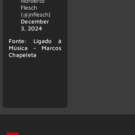
Norberto
Flesch
(@jnflesch)
December
3, 2024
Fonte: Ligado à
Música – Marcos
Chapeleta