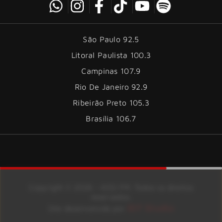
São Paulo 92.5
Litoral Paulista 100.3
Campinas 107.9
Rio De Janeiro 92.9
Ribeirão Preto 105.3
Brasília 106.7
Copyright © 2026 – KISS FM. Todos os direitos
reservados.
ID7 Studio
Site desenvolvido por