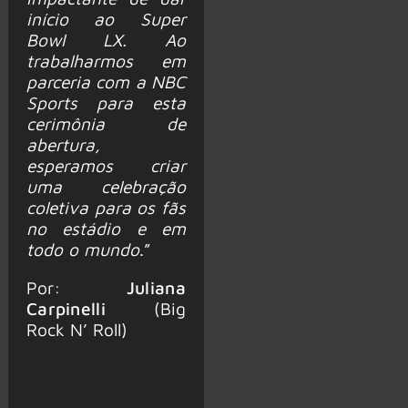
início ao Super
Bowl LX. Ao
trabalharmos em
parceria com a NBC
Sports para esta
cerimônia de
abertura,
esperamos criar
uma celebração
coletiva para os fãs
no estádio e em
todo o mundo
.”
Por:
Juliana
Carpinelli
(Big
Rock N’ Roll)