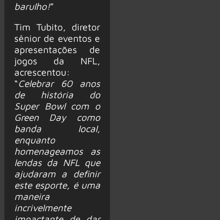
barulho!
”
Tim Tubito, diretor
sênior de eventos e
apresentações de
jogos da NFL,
acrescentou:
“
Celebrar 60 anos
de história do
Super Bowl com o
Green Day como
banda local,
enquanto
homenageamos as
lendas da NFL que
ajudaram a definir
este esporte, é uma
maneira
incrivelmente
impactante de dar