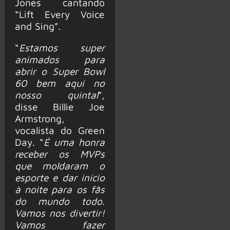
Jones cantando
“Lift Every Voice
and Sing”.
“
Estamos super
animados para
abrir o Super Bowl
60 bem aqui no
nosso quintal
”,
disse Billie Joe
Armstrong,
vocalista do Green
Day. “
É uma honra
receber os MVPs
que moldaram o
esporte e dar início
à noite para os fãs
do mundo todo.
Vamos nos divertir!
Vamos fazer