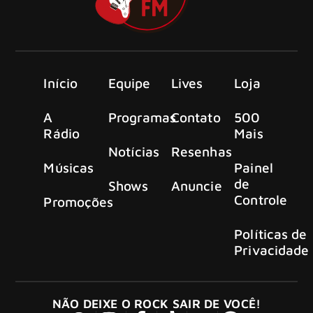
Início
Equipe
Lives
Loja
A
Programas
Contato
500
Rádio
Mais
Notícias
Resenhas
Músicas
Painel
de
Shows
Anuncie
Controle
Promoções
Políticas de
Privacidade
NÃO DEIXE O ROCK SAIR DE VOCÊ!