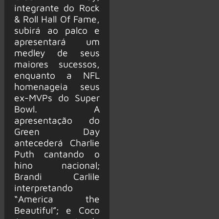
integrante do Rock
& Roll Hall Of Fame,
subirá ao palco e
apresentará um
medley de seus
maiores sucessos,
enquanto a NFL
homenageia seus
ex-MVPs do Super
Bowl. A
apresentação do
Green Day
antecederá Charlie
Puth cantando o
hino nacional;
Brandi Carlile
interpretando
“America the
Beautiful”; e Coco