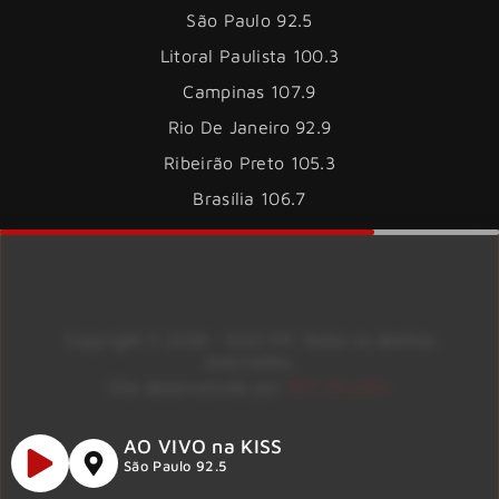
São Paulo 92.5
Litoral Paulista 100.3
Campinas 107.9
Rio De Janeiro 92.9
Ribeirão Preto 105.3
Brasília 106.7
Copyright © 2026 – KISS FM. Todos os direitos
reservados.
ID7 Studio
Site desenvolvido por
AO VIVO na KISS
São Paulo 92.5