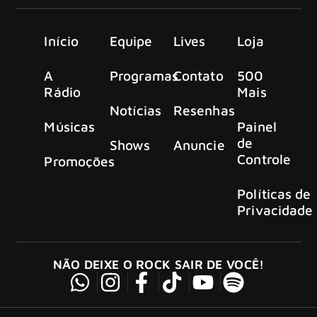
Início
Equipe
Lives
Loja
A
Programas
Contato
500
Rádio
Mais
Notícias
Resenhas
Músicas
Painel
de
Shows
Anuncie
Controle
Promoções
Políticas de
Privacidade
NÃO DEIXE O ROCK SAIR DE VOCÊ!