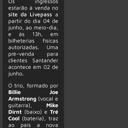
Os ingressos
estarão à venda no
site da Livepass
a
partir do dia 04 de
junho, ao meio-dia,
e às 13h, em
bilheterias físicas
autorizadas. Uma
pré-venda para
clientes Santander
acontece em 02 de
junho.
O trio, formado por
Billie Joe
Armstrong
(vocal e
guitarra),
Mike
Dirnt
(baixo) e
Tré
Cool
(bateria), traz
ao país a nova