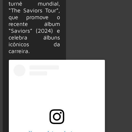
turnê mundial,
“The Saviors Tour”,
que promove o
recente álbum
“Saviors” (2024) e
celebra álbuns
icônicos da
carreira.