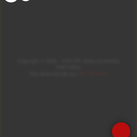
Copyright © 2026 – KISS FM. Todos os direitos
reservados.
ID7 Studio
Site desenvolvido por