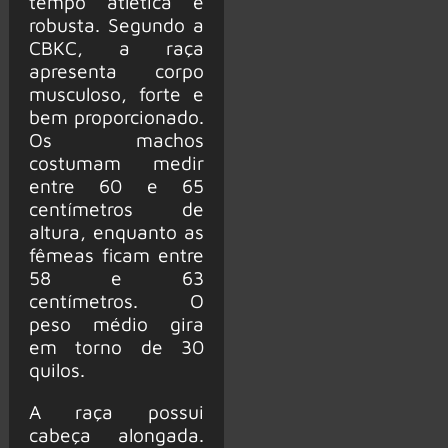
tempo atlética e
robusta. Segundo a
CBKC, a raça
apresenta corpo
musculoso, forte e
bem proporcionado.
Os machos
costumam medir
entre 60 e 65
centímetros de
altura, enquanto as
fêmeas ficam entre
58 e 63
centímetros. O
peso médio gira
em torno de 30
quilos.
A raça possui
cabeça alongada.