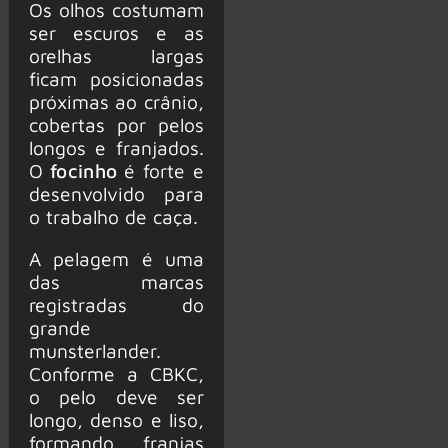
Os olhos costumam
ser escuros e as
orelhas largas
ficam posicionadas
próximas ao crânio,
cobertas por pelos
longos e franjados.
O
focinho
é forte e
desenvolvido para
o trabalho de caça.
A pelagem é uma
das marcas
registradas do
grande
munsterlander.
Conforme a CBKC,
o pelo deve ser
longo, denso e liso,
formando franjas