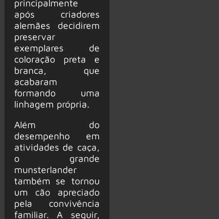
principalmente
após criadores
alemães decidirem
preservar
exemplares de
coloração preta e
branca, que
acabaram
formando uma
linhagem própria.
Além do
desempenho em
atividades de caça,
o grande
munsterlander
também se tornou
um cão apreciado
pela convivência
familiar. A seguir,