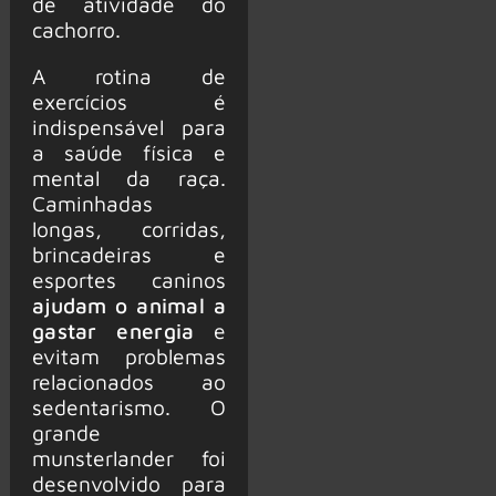
de atividade do
cachorro.
A rotina de
exercícios é
indispensável para
a saúde física e
mental da raça.
Caminhadas
longas, corridas,
brincadeiras e
esportes caninos
ajudam o animal a
gastar energia
e
evitam problemas
relacionados ao
sedentarismo. O
grande
munsterlander foi
desenvolvido para