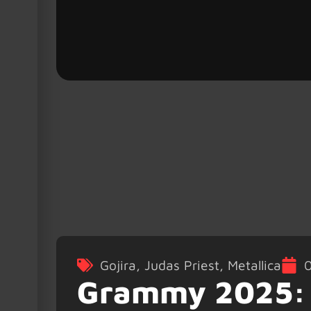
Gojira
,
Judas Priest
,
Metallica
0
Grammy 2025: M