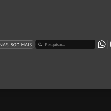
NAS 500 MAIS