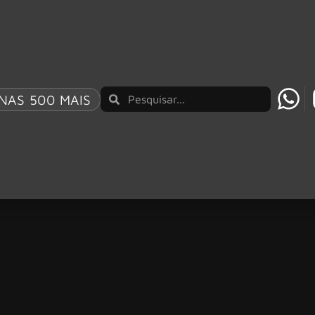
NAS 500 MAIS