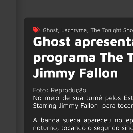
Ghost
,
Lachryma
,
The Tonight Sho
Ghost apresent
programa The T
Jimmy Fallon
Foto: Reprodução
No meio de sua turnê pelos Es
Starring Jimmy Fallon para toca
A banda sueca apareceu no epi
noturno, tocando o segundo sing