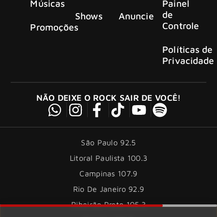
Músicas
Painel
de
Shows
Anuncie
Controle
Promoções
Políticas de
Privacidade
NÃO DEIXE O ROCK SAIR DE VOCÊ!
São Paulo 92.5
Litoral Paulista 100.3
Campinas 107.9
Rio De Janeiro 92.9
Ribeirão Preto 105.3