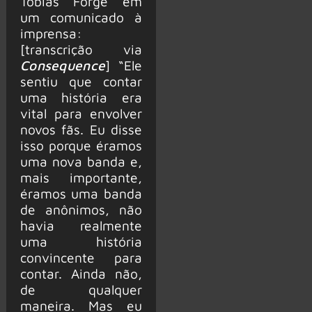
Tobias Forge em
um comunicado à
imprensa:
[transcrição via
Consequence
] “Ele
sentiu que contar
uma história era
vital para envolver
novos fãs. Eu disse
isso porque éramos
uma nova banda e,
mais importante,
éramos uma banda
de anônimos, não
havia realmente
uma história
convincente para
contar. Ainda não,
de qualquer
maneira. Mas eu