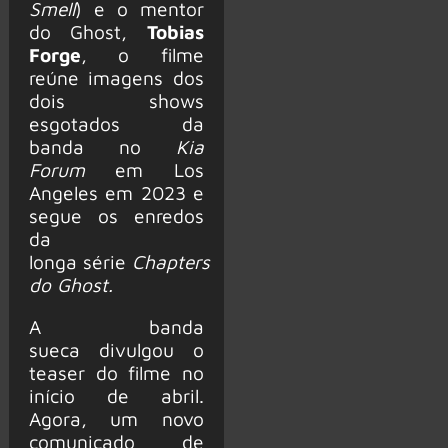
Smell
) e o mentor
do Ghost,
Tobias
Forge
, o filme
reúne imagens dos
dois shows
esgotados da
banda no
Kia
Forum
em Los
Angeles em 2023 e
segue os enredos
da
longa série
Chapters
do Ghost.
A banda
sueca divulgou o
teaser do filme no
início de abril.
Agora, um novo
comunicado de