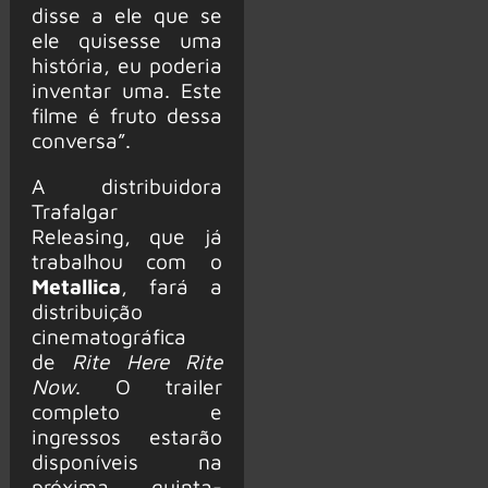
disse a ele que se
ele quisesse uma
história, eu poderia
inventar uma. Este
filme é fruto dessa
conversa”.
A distribuidora
Trafalgar
Releasing, que já
trabalhou com o
Metallica
, fará a
distribuição
cinematográfica
de
Rite Here Rite
Now
. O trailer
completo e
ingressos estarão
disponíveis na
próxima quinta-