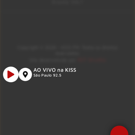
Brasília 106.7
Copyright © 2026 – KISS FM. Todos os direitos
reservados.
ID7 Studio
Site desenvolvido por
AO VIVO na KISS
São Paulo 92.5
Precisa de Ajuda?