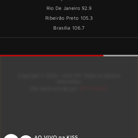
Rio De Janeiro 92.9
Ribeirão Preto 105.3
Brasília 106.7
Copyright © 2026 – KISS FM. Todos os direitos
reservados.
ID7 Studio
Site desenvolvido por
AO VIVO na KISS