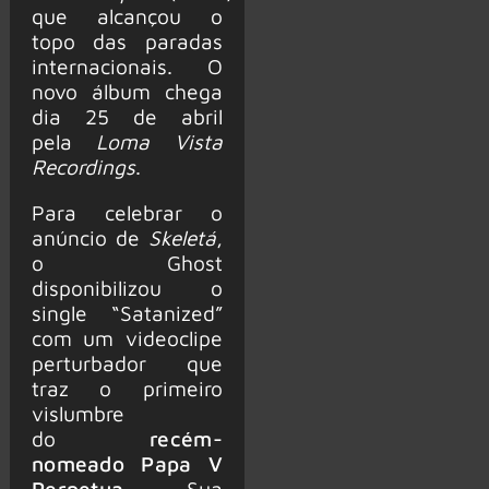
que alcançou o
topo das paradas
internacionais. O
novo álbum chega
dia 25 de abril
pela
Loma Vista
Recordings
.
Para celebrar o
anúncio de
Skeletá
,
o Ghost
disponibilizou o
single “Satanized”
com um videoclipe
perturbador que
traz o primeiro
vislumbre
do
recém-
nomeado Papa V
Perpetua
. Sua