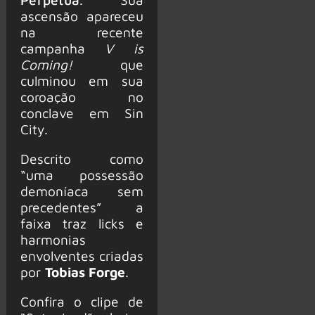
ascensão apareceu
na recente
campanha
V is
Coming!
que
culminou em sua
coroação no
conclave em Sin
City.
Descrito como
“uma possessão
demoníaca sem
precedentes” a
faixa traz licks e
harmonias
envolventes criadas
por
Tobias Forge
.
Confira o clipe de