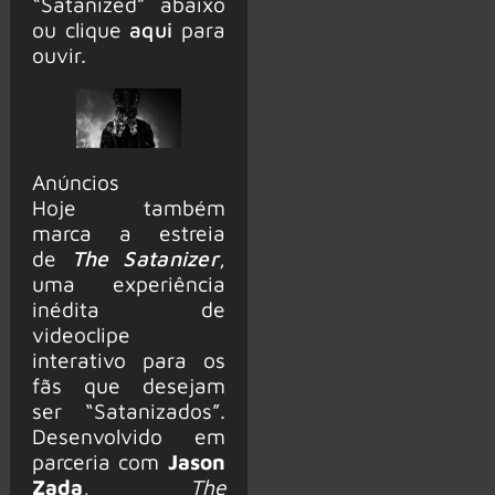
“Satanized” abaixo
ou clique
aqui
para
ouvir.
Anúncios
Hoje também
marca a estreia
de
The Satanizer
,
uma experiência
inédita de
videoclipe
interativo para os
fãs que desejam
ser “Satanizados”.
Desenvolvido em
parceria com
Jason
Zada
,
The