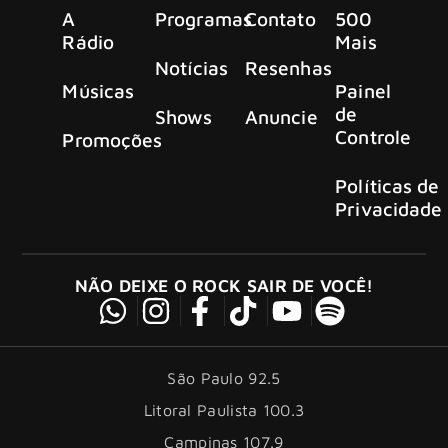
A
Programas
Contato
500
Rádio
Mais
Notícias
Resenhas
Músicas
Painel
de
Shows
Anuncie
Controle
Promoções
Políticas de
Privacidade
NÃO DEIXE O ROCK SAIR DE VOCÊ!
São Paulo 92.5
Litoral Paulista 100.3
Campinas 107.9