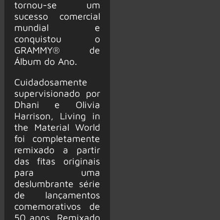
tornou-se um
sucesso comercial
mundial e
conquistou o
GRAMMY® de
Álbum do Ano.
Cuidadosamente
supervisionado por
Dhani e Olivia
Harrison, Living in
the Material World
foi completamente
remixado a partir
das fitas originais
para uma
deslumbrante série
de lançamentos
comemorativos de
50 anos. Remixado