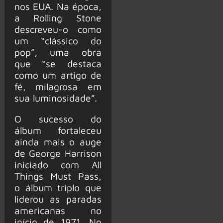
nos EUA. Na época,
a Rolling Stone
descreveu-o como
um “clássico do
pop”, uma obra
que “se destaca
como um artigo de
fé, milagrosa em
sua luminosidade”.
O sucesso do
álbum fortaleceu
ainda mais o auge
de George Harrison
iniciado com All
Things Must Pass,
o álbum triplo que
liderou as paradas
americanas no
início de 1971. No