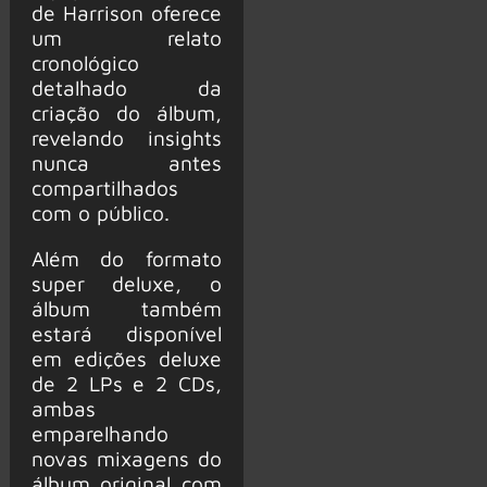
de Harrison oferece
um relato
cronológico
detalhado da
criação do álbum,
revelando insights
nunca antes
compartilhados
com o público.
Além do formato
super deluxe, o
álbum também
estará disponível
em edições deluxe
de 2 LPs e 2 CDs,
ambas
emparelhando
novas mixagens do
álbum original com