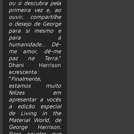
ou o descubra pela
primeira vez e, ao
ouvir, compartilhe
o desejo de George
para si mesmo e
para a
humanidade… Dê-
me amor, dê-me
paz na Terra.
”
Dhani Harrison
acrescenta:
“
Finalmente,
estamos muito
felizes em
apresentar a vocês
a edição especial
de Living in the
Material World, de
George Harrison.
Para aqueles que