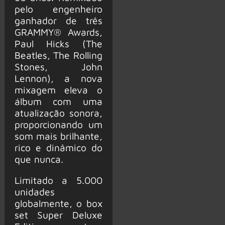
pelo engenheiro
ganhador de três
GRAMMY® Awards,
Paul Hicks (The
Beatles, The Rolling
Stones, John
Lennon), a nova
mixagem eleva o
álbum com uma
atualização sonora,
proporcionando um
som mais brilhante,
rico e dinâmico do
que nunca.
Limitado a 5.000
unidades
globalmente, o box
set Super Deluxe