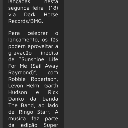
lançadas nesta
segunda-feira (18)
via Dark Horse
Records/BMG.
Para celebrar o
lançamento, os fãs
podem aproveitar a
gravação inédita
de “Sunshine Life
For Me (Sail Away
Raymond)”, com
Robbie Robertson,
Levon Helm, Garth
Hudson e Rick
Danko da banda
The Band, ao lado
de Ringo Starr. A
música faz parte
da edição Super