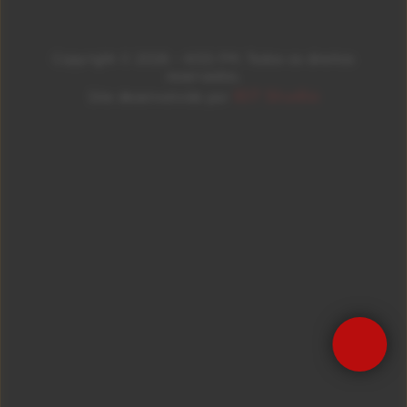
Copyright © 2026 – KISS FM. Todos os direitos
reservados.
ID7 Studio
Site desenvolvido por