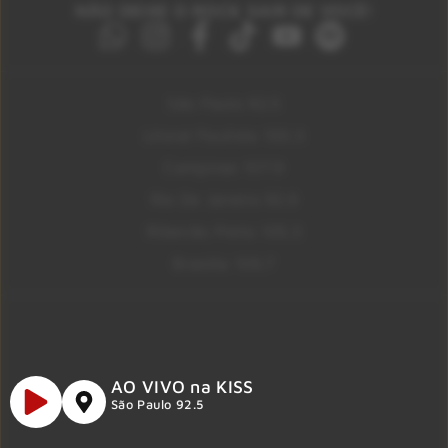
NÃO DEIXE O ROCK SAIR DE VOCÊ!
São Paulo 92.5
Litoral Paulista 100.3
Campinas 107.9
Rio De Janeiro 92.9
Ribeirão Preto 105.3
Brasília 106.7
AO VIVO na KISS
São Paulo 92.5