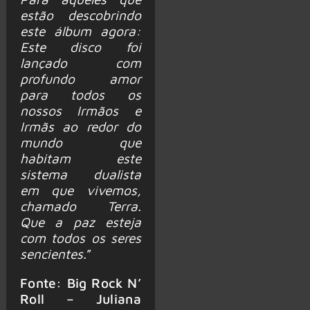
estão descobrindo
este álbum agora:
Este disco foi
lançado com
profundo amor
para todos os
nossos Irmãos e
Irmãs ao redor do
mundo que
habitam este
sistema dualista
em que vivemos,
chamado Terra.
Que a paz esteja
com todos os seres
sencientes.
”
Fonte: Big Rock N’
Roll – Juliana