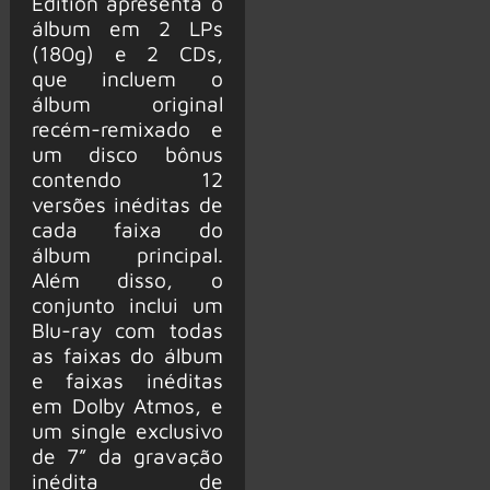
Edition apresenta o
álbum em 2 LPs
(180g) e 2 CDs,
que incluem o
álbum original
recém-remixado e
um disco bônus
contendo 12
versões inéditas de
cada faixa do
álbum principal.
Além disso, o
conjunto inclui um
Blu-ray com todas
as faixas do álbum
e faixas inéditas
em Dolby Atmos, e
um single exclusivo
de 7” da gravação
inédita de