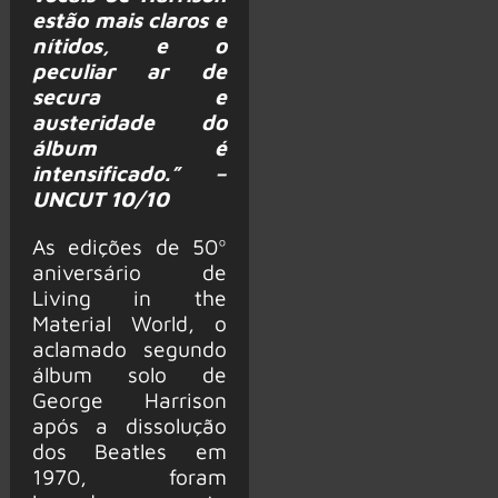
estão mais claros e
nítidos, e o
peculiar ar de
secura e
austeridade do
álbum é
intensificado.” –
UNCUT 10/10
As edições de 50º
aniversário de
Living in the
Material World, o
aclamado segundo
álbum solo de
George Harrison
após a dissolução
dos Beatles em
1970, foram