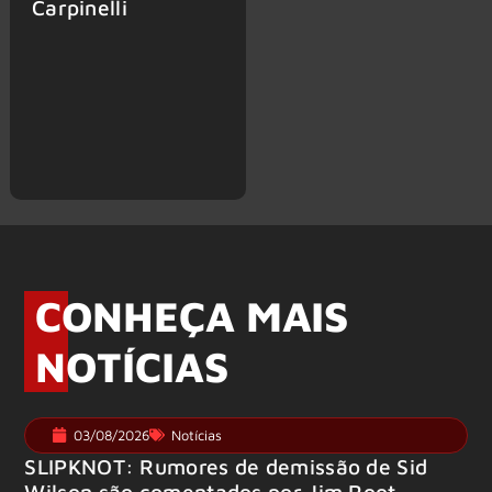
Carpinelli
CONHEÇA MAIS
NOTÍCIAS
03/08/2026
Notícias
SLIPKNOT: Rumores de demissão de Sid
Wilson são comentados por Jim Root