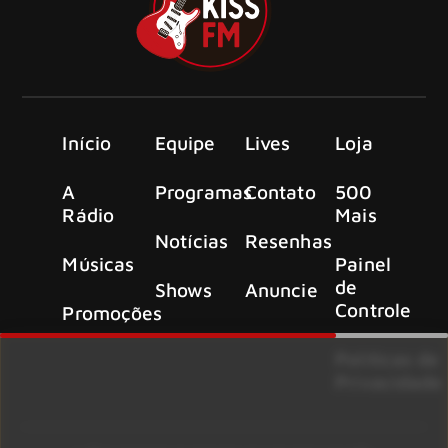
Início
Equipe
Lives
Loja
A
Programas
Contato
500
Rádio
Mais
Notícias
Resenhas
Músicas
Painel
de
Shows
Anuncie
Controle
Promoções
Políticas de
Privacidade